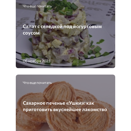
Что еще почитать
Салат с селедкой под йогуртовым
соусом
06 ноября 2023
Что еще почитать
Сахарное печенье «Ушки»: как
приготовить вкуснейшее лакомство