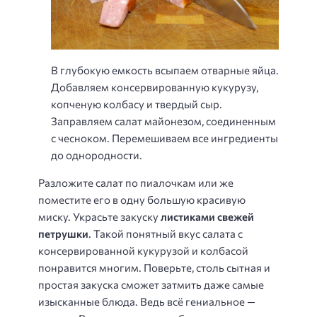
В глубокую емкость всыпаем отварные яйца.
Добавляем консервированную кукурузу,
копченую колбасу и твердый сыр.
Заправляем салат майонезом, соединенным
с чесноком. Перемешиваем все ингредиенты
до однородности.
Разложите салат по пиалочкам или же
поместите его в одну большую красивую
миску. Украсьте закуску
листиками свежей
петрушки
. Такой понятный вкус салата с
консервированной кукурузой и колбасой
понравится многим. Поверьте, столь сытная и
простая закуска сможет затмить даже самые
изысканные блюда. Ведь всё гениальное —