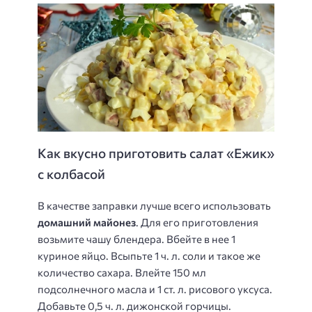
Как вкусно приготовить салат «Ежик»
с колбасой
В качестве заправки лучше всего использовать
домашний майонез
. Для его приготовления
возьмите чашу блендера. Вбейте в нее 1
куриное яйцо. Всыпьте 1 ч. л. соли и такое же
количество сахара. Влейте 150 мл
подсолнечного масла и 1 ст. л. рисового уксуса.
Добавьте 0,5 ч. л. дижонской горчицы.