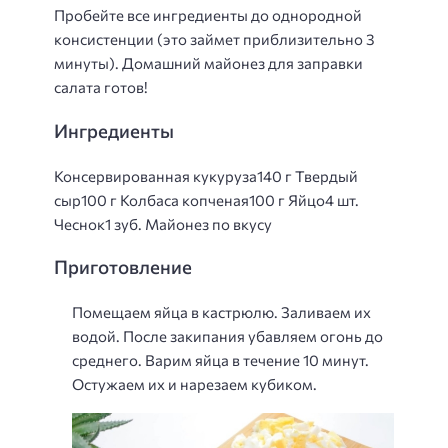
Пробейте все ингредиенты до однородной
консистенции (это займет приблизительно 3
минуты). Домашний майонез для заправки
салата готов!
Ингредиенты
Консервированная кукуруза140 г Твердый
сыр100 г Колбаса копченая100 г Яйцо4 шт.
Чеснок1 зуб. Майонез по вкусу
Приготовление
Помещаем яйца в кастрюлю. Заливаем их
водой. После закипания убавляем огонь до
среднего. Варим яйца в течение 10 минут.
Остужаем их и нарезаем кубиком.