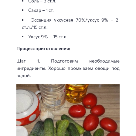
Соль – 3 ст.л.
Сахар – 1 ст.
Эссенция уксусная 70%/уксус 9% – 2
ст.л./15 ст.л.
Уксус 9% — 15 ст.л.
Процесс приготовления:
Шаг 1. Подготовим необходимые
ингредиенты. Хорошо промываем овощи под
водой.