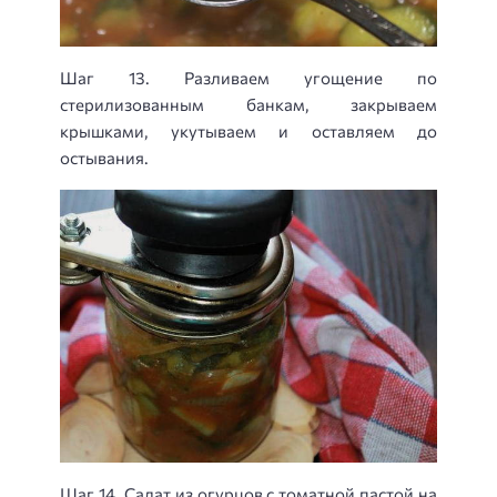
Шаг 13. Разливаем угощение по
стерилизованным банкам, закрываем
крышками, укутываем и оставляем до
остывания.
Шаг 14. Салат из огурцов с томатной пастой на