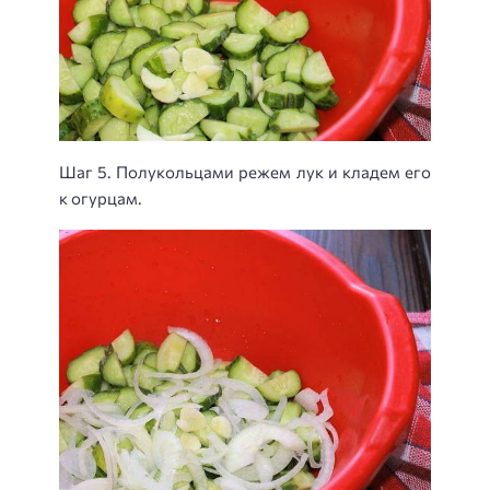
Шаг 5. Полукольцами режем лук и кладем его
к огурцам.