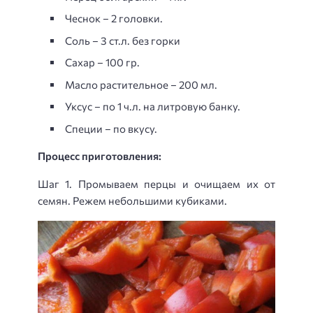
Чеснок – 2 головки.
Соль – 3 ст.л. без горки
Сахар – 100 гр.
Масло растительное – 200 мл.
Уксус – по 1 ч.л. на литровую банку.
Специи – по вкусу.
Процесс приготовления:
Шаг 1. Промываем перцы и очищаем их от
семян. Режем небольшими кубиками.