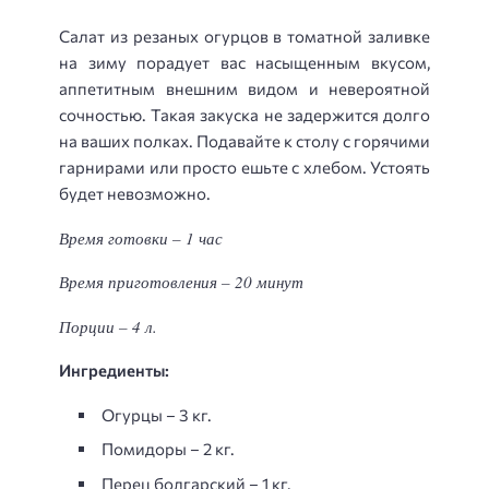
Салат из резаных огурцов в томатной заливке
на зиму порадует вас насыщенным вкусом,
аппетитным внешним видом и невероятной
сочностью. Такая закуска не задержится долго
на ваших полках. Подавайте к столу с горячими
гарнирами или просто ешьте с хлебом. Устоять
будет невозможно.
Время готовки – 1 час
Время приготовления – 20 минут
Порции – 4 л.
Ингредиенты:
Огурцы – 3 кг.
Помидоры – 2 кг.
Перец болгарский – 1 кг.