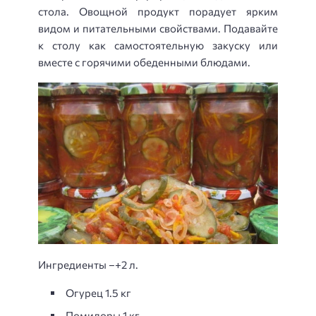
стола. Овощной продукт порадует ярким
видом и питательными свойствами. Подавайте
к столу как самостоятельную закуску или
вместе с горячими обеденными блюдами.
Ингредиенты –+2 л.
Огурец 1.5 кг
Помидоры 1 кг