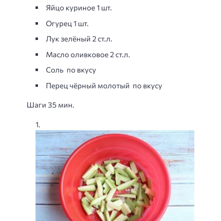
Яйцо куриное 1 шт.
Огурец 1 шт.
Лук зелёный 2 ст.л.
Масло оливковое 2 ст.л.
Соль по вкусу
Перец чёрный молотый по вкусу
Шаги 35 мин.