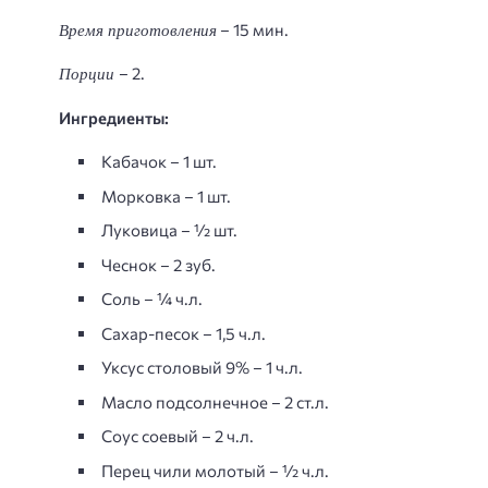
Время приготовления
– 15 мин.
Порции
– 2.
Ингредиенты:
Кабачок – 1 шт.
Морковка – 1 шт.
Луковица – ½ шт.
Чеснок – 2 зуб.
Соль – ¼ ч.л.
Сахар-песок – 1,5 ч.л.
Уксус столовый 9% – 1 ч.л.
Масло подсолнечное – 2 ст.л.
Соус соевый – 2 ч.л.
Перец чили молотый – ½ ч.л.