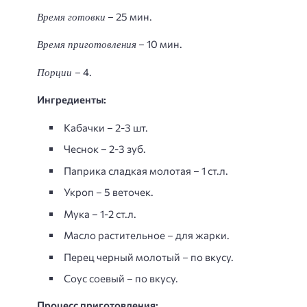
Время готовки
– 25 мин.
Время приготовления
– 10 мин.
Порции
– 4.
Ингредиенты:
Кабачки – 2-3 шт.
Чеснок – 2-3 зуб.
Паприка сладкая молотая – 1 ст.л.
Укроп – 5 веточек.
Мука – 1-2 ст.л.
Масло растительное – для жарки.
Перец черный молотый – по вкусу.
Соус соевый – по вкусу.
Процесс приготовления: