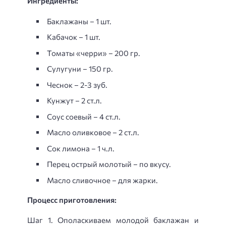
Ингредиенты:
Баклажаны – 1 шт.
Кабачок – 1 шт.
Томаты «черри» – 200 гр.
Сулугуни – 150 гр.
Чеснок – 2-3 зуб.
Кунжут – 2 ст.л.
Соус соевый – 4 ст.л.
Масло оливковое – 2 ст.л.
Сок лимона – 1 ч.л.
Перец острый молотый – по вкусу.
Масло сливочное – для жарки.
Процесс приготовления:
Шаг 1. Ополаскиваем молодой баклажан и