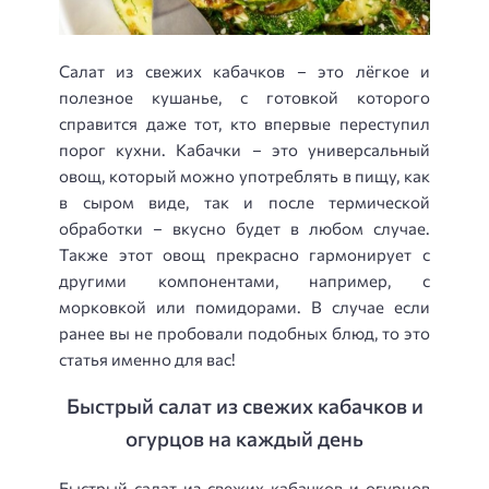
Салат из свежих кабачков – это лёгкое и
полезное кушанье, с готовкой которого
справится даже тот, кто впервые переступил
порог кухни. Кабачки – это универсальный
овощ, который можно употреблять в пищу, как
в сыром виде, так и после термической
обработки – вкусно будет в любом случае.
Также этот овощ прекрасно гармонирует с
другими компонентами, например, с
морковкой или помидорами. В случае если
ранее вы не пробовали подобных блюд, то это
статья именно для вас!
Быстрый салат из свежих кабачков и
огурцов на каждый день
Быстрый салат из свежих кабачков и огурцов