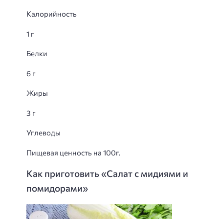
Калорийность
1 г
Белки
6 г
Жиры
3 г
Углеводы
Пищевая ценность на 100г.
Как приготовить «Салат с мидиями и
помидорами»