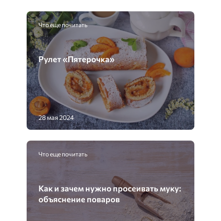
Что еще почитать
Рулет «Пятерочка»
28 мая 2024
Что еще почитать
Как и зачем нужно просеивать муку:
объяснение поваров