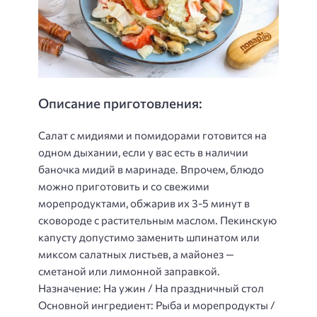
Описание приготовления:
Салат с мидиями и помидорами готовится на
одном дыхании, если у вас есть в наличии
баночка мидий в маринаде. Впрочем, блюдо
можно приготовить и со свежими
морепродуктами, обжарив их 3-5 минут в
сковороде с растительным маслом. Пекинскую
капусту допустимо заменить шпинатом или
миксом салатных листьев, а майонез —
сметаной или лимонной заправкой.
Назначение: На ужин / На праздничный стол
Основной ингредиент: Рыба и морепродукты /