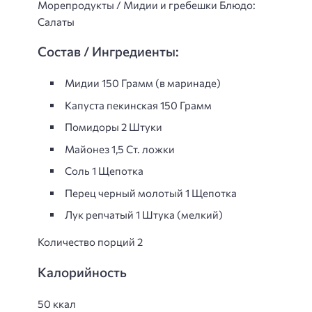
Морепродукты / Мидии и гребешки Блюдо:
Салаты
Состав / Ингредиенты:
Мидии 150 Грамм (в маринаде)
Капуста пекинская 150 Грамм
Помидоpы 2 Штуки
Майонез 1,5 Ст. ложки
Соль 1 Щепотка
Перец черный молотый 1 Щепотка
Лук репчатый 1 Штука (мелкий)
Количество порций 2
Калорийность
50 ккал