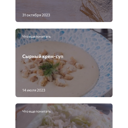
31 октября 2023
Что еще почитать
Сырный крем-суп
14 июля 2023
Что еще почитать