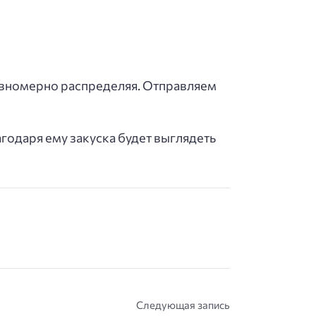
равномерно распределяя. Отправляем
агодаря ему закуска будет выглядеть
Следующая запись