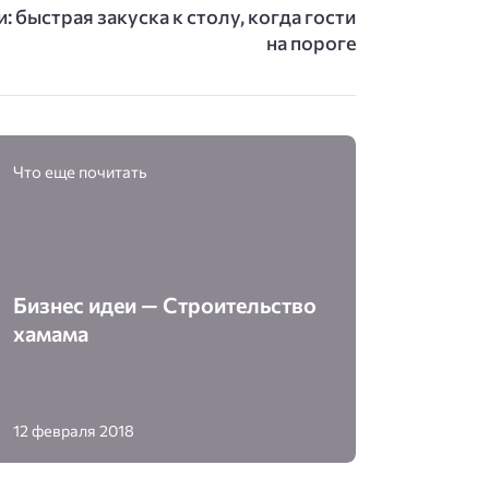
 быстрая закуска к столу, когда гости
на пороге
Что еще почитать
Бизнес идеи — Строительство
хамама
12 февраля 2018