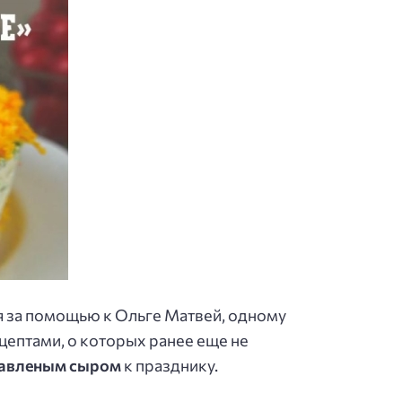
я за помощью к Ольге Матвей, одному
цептами, о которых ранее еще не
плавленым сыром
к празднику.