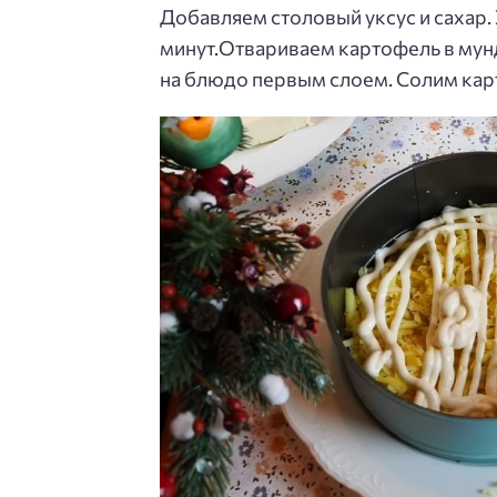
Добавляем столовый уксус и сахар.
минут.Отвариваем картофель в мун
на блюдо первым слоем. Солим кар