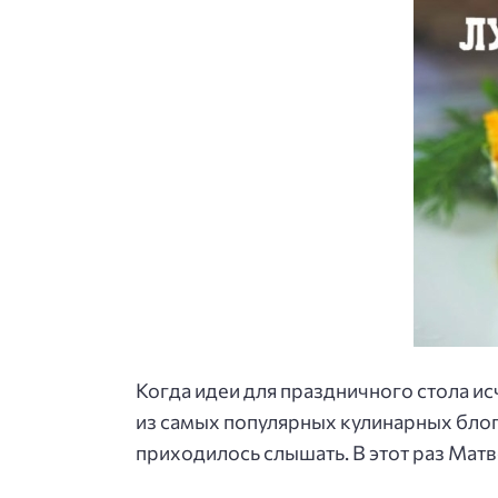
Когда идеи для праздничного стола и
из самых популярных кулинарных блог
приходилось слышать. В этот раз Матв