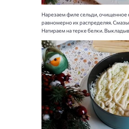
Нарезаем филе сельди, очищенное 
равномерно их распределяя. Смазы
Натираем на терке белки. Выкладыва