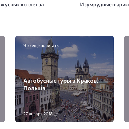
вкусных котлет за
Изумрудные шарики:
Что еще почитать
Автобусные туры в Краков,
Польша
27 января 2018