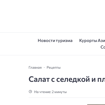
Новости туризма
Курорты Аз
С
Главная
Рецепты
Салат с селедкой и 
На чтение: 2 минуты