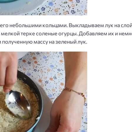
его небольшими кольцами. Выкладываем лук на слой
а мелкой терке соленые огурцы. Добавляем их и нем
 полученную массу на зеленый лук.