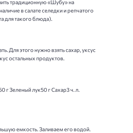
нить традиционную «Шубу» на
наличие в салате селедки и репчатого
а для такого блюда).
ь. Для этого нужно взять сахар, уксус
вкус остальных продуктов.
 г Зеленый лук50 г Сахар3 ч. л.
ьшую емкость. Заливаем его водой.