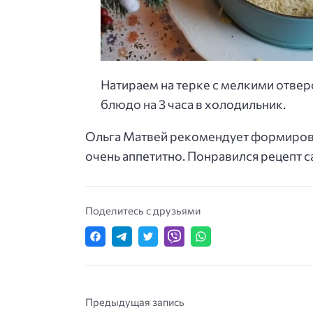
Натираем на терке с мелкими отвер
блюдо на 3 часа в холодильник.
Ольга Матвей рекомендует формирова
очень аппетитно. Понравился рецепт с
Поделитесь с друзьями
Предыдущая запись