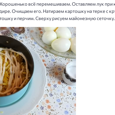
 Хорошенько всё перемешиваем. Оставляем лук при 
дире. Очищаем его. Натираем картошку на терке с к
тошку и перчим. Сверху рисуем майонезную сеточку.