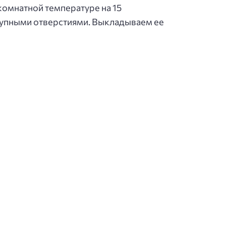
комнатной температуре на 15
рупными отверстиями. Выкладываем ее