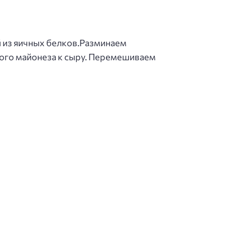
 из яичных белков.Разминаем
ного майонеза к сыру. Перемешиваем