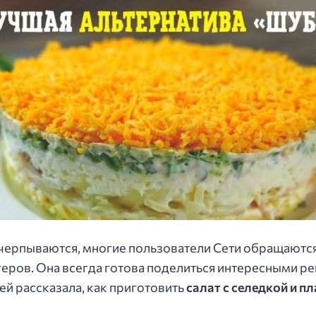
счерпываются, многие пользователи Сети обращаютс
еров. Она всегда готова поделиться интересными ре
ей рассказала, как приготовить
салат с селедкой и 