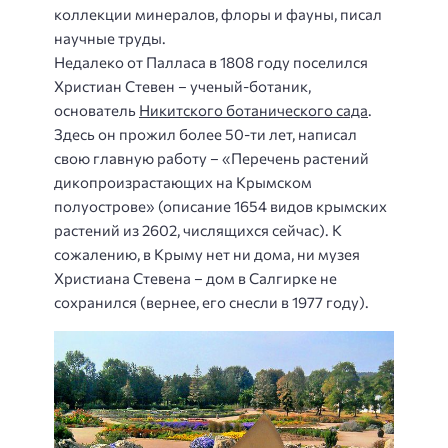
коллекции минералов, флоры и фауны, писал
научные труды.
Недалеко от Палласа в 1808 году поселился
Христиан Стевен – ученый-ботаник,
основатель
Никитского ботанического сада
.
Здесь он прожил более 50-ти лет, написал
свою главную работу – «Перечень растений
дикопроизрастающих на Крымском
полуострове» (описание 1654 видов крымских
растений из 2602, числящихся сейчас). К
сожалению, в Крыму нет ни дома, ни музея
Христиана Стевена – дом в Салгирке не
сохранился (вернее, его снесли в 1977 году).