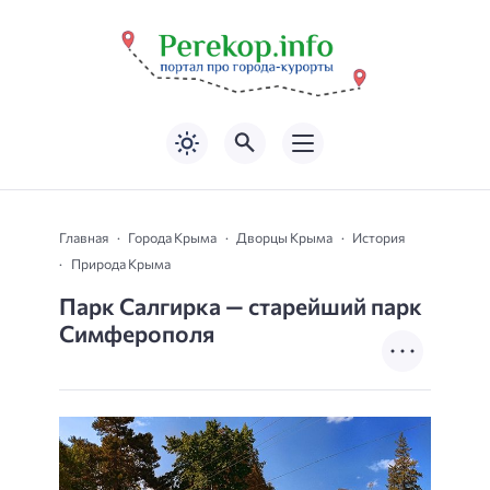
Главная
Города Крыма
Дворцы Крыма
История
Природа Крыма
Парк Салгирка — старейший парк
Симферополя