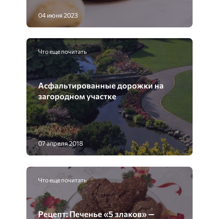
04 июня 2023
Что еще почитать
Асфальтированные дорожки на
загородном участке
07 апреля 2018
Что еще почитать
Рецепт: Печенье «5 злаков» —