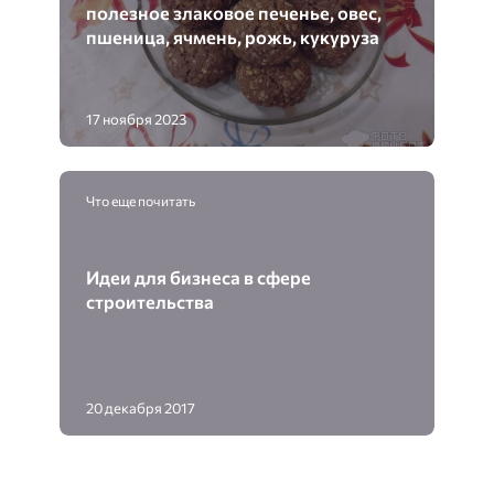
полезное злаковое печенье, овес,
пшеница, ячмень, рожь, кукуруза
17 ноября 2023
Что еще почитать
Идеи для бизнеса в сфере
строительства
20 декабря 2017