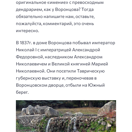
оригинальное «имение» с превосходным
дендрарием, как у Воронцова? Тогда
обязательно напишите нам, оставьте,
пожалуйста, комментарий, это очень
интересно.
В 1837г. в доме Воронцова побывал император
Николай I с императрицей Александрой
Федоровной, наследником Александром
Николаевичем и Великой княгиней Марией
Николаевной. Они посетили Таврическую
губернскую выставку и, переночевав в
Воронцовском дворце, отбыли на Южный
берег.