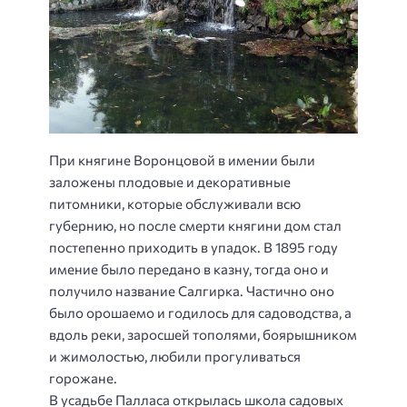
При княгине Воронцовой в имении были
заложены плодовые и декоративные
питомники, которые обслуживали всю
губернию, но после смерти княгини дом стал
постепенно приходить в упадок. В 1895 году
имение было передано в казну, тогда оно и
получило название Салгирка. Частично оно
было орошаемо и годилось для садоводства, а
вдоль реки, заросшей тополями, боярышником
и жимолостью, любили прогуливаться
горожане.
В усадьбе Палласа открылась школа садовых