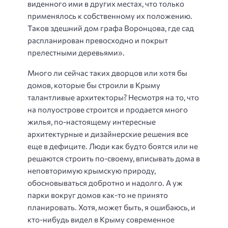
виденного ими в других местах, что только
применялось к собственному их положению.
Таков здешний дом графа Воронцова, где сад
распланирован превосходно и покрыт
прелестными деревьями».
Много ли сейчас таких дворцов или хотя бы
домов, которые бы строили в Крыму
талантливые архитекторы? Несмотря на то, что
на полуострове строится и продается много
жилья, по-настоящему интересные
архитектурные и дизайнерские решения все
еще в дефиците. Люди как будто боятся или не
решаются строить по-своему, вписывать дома в
неповторимую крымскую природу,
обосновываться добротно и надолго. А уж
парки вокруг домов как-то не принято
планировать. Хотя, может быть, я ошибаюсь, и
кто-нибудь видел в Крыму современное