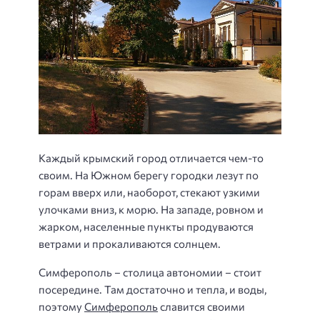
Каждый крымский город отличается чем-то
своим. На Южном берегу городки лезут по
горам вверх или, наоборот, стекают узкими
улочками вниз, к морю. На западе, ровном и
жарком, населенные пункты продуваются
ветрами и прокаливаются солнцем.
Симферополь – столица автономии – стоит
посередине. Там достаточно и тепла, и воды,
поэтому
Симферополь
славится своими