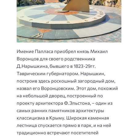
Имение Палласа приобрел князь Михаил
Воронцов для своего родственника
Д.Нарышкина, бывшего в 1823-29гг.
Таврическим губернатором. Нарышкин,
построив здесь роскошный загородный дом,
назвал его Воронцовским. Этот дом, похожий
на небольшой дворец, построенный по
проекту архитектора Ф.Эльстона, – один из
самых ранних памятников архитектуры
классицизма в Крыму. Широкая каменная
лестница спускается прямо в парк, и на ней
традиционно встречают посетителей