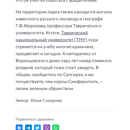
На территории парка также находится могила
известного русского лесовода и географа
Г.Ф.Морозова, профессора Таврического
университета. Кстати,
Таврический
национальный университет (ТНУ)
, куда
стремятся на учебу многие крымчане,
процветает и сегодня. А неподалеку от
Воронцовского дома пару лет назад появился
розарий, который тоже стоит увидеть. В
общем, пройдитесь по Салгирке, и вы
почувствуете, чем хорош Симферополь, –
своим зеленым убранством.
Автор: Юлия Самарина
Поделитесь с друзьями