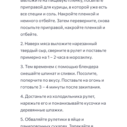
Выложите на пищевую пленку, посыпьте
приправой для курицы, в которой уже есть
все специи и соль. Накройте пленкой и
немного отбейте. Затем переверните, снова
посыпьте приправой, накройте пленкой и
отбейте.
Наверх мяса выложите нарезанный
твердый сыр, сверните в рулет и поставьте
примерно на 1 – 2 часа в морозилку.
Тем временем с помощью блендера
смешайте шпинат и сливки. Посолите,
поперчите по вкусу. Поставьте на огонь и
готовьте 3 – 4 минуты после закипания.
Достаньте из холодильника рулет,
нарежьте его и понанизывайте кусочки на
деревянные шпажки.
Обваляйте рулетики в яйце и
панировочных сухарях. Запекайте в