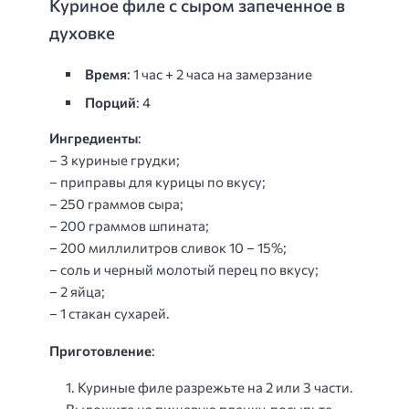
Куриное филе с сыром запеченное в
духовке
Время
: 1 час + 2 часа на замерзание
Порций
: 4
Ингредиенты
:
– 3 куриные грудки;
– приправы для курицы по вкусу;
– 250 граммов сыра;
– 200 граммов шпината;
– 200 миллилитров сливок 10 – 15%;
– соль и черный молотый перец по вкусу;
– 2 яйца;
– 1 стакан сухарей.
Приготовление
:
Куриные филе разрежьте на 2 или 3 части.