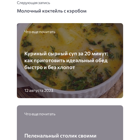
Следующая запись
Молочный коктейль с кэробом
Что еще почитать
Куриный сырный суп за 20 минут:
как приготовить идеальный обед
быстро и без хлопот
12 августа 2023
Что еще почитать
Пеленальный столик своими