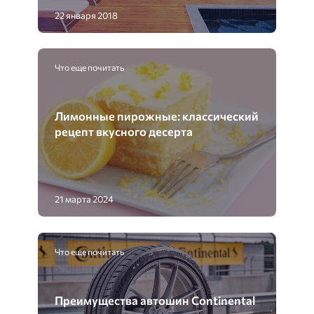
22 января 2018
Что еще почитать
Лимонные пирожные: классический
рецепт вкусного десерта
21 марта 2024
Что еще почитать
Преимущества автошин Continental