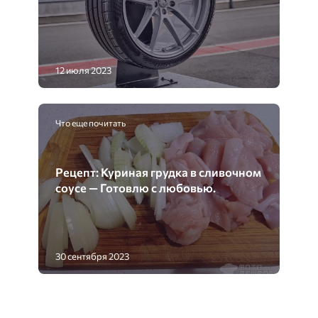
12 июля 2023
Что еще почитать
Рецепт: Куриная грудка в сливочном
соусе — Готовлю с любовью.
30 сентября 2023