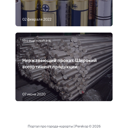
02 февраля 2022
Что еще почитать
Нержавеющий прокат. Широкий
ассортимент продукции
07 июня 2020
Портал про города-курорты | Perekop ©
2026