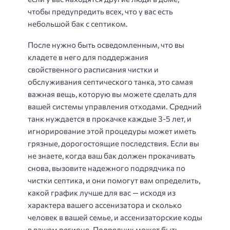
чтобы предупредить всех, что у вас есть
небольшой бак с септиком.
После нужно быть осведомленным, что вы
кладете в него для поддержания
свойственного расписания чистки и
обслуживания септического танка, это самая
важная вещь, которую вы можете сделать для
вашей системы управления отходами. Средний
танк нуждается в прокачке каждые 3-5 лет, и
игнорирование этой процедуры может иметь
грязные, дорогостоящие последствия. Если вы
не знаете, когда ваш бак должен прокачивать
снова, вызовите надежного подрядчика по
чистки септика, и они помогут вам определить,
какой график лучше для вас — исходя из
характера вашего ассенизатора и сколько
человек в вашей семье, и ассенизаторские коды
в вашем регионе. Подрядчик может быть