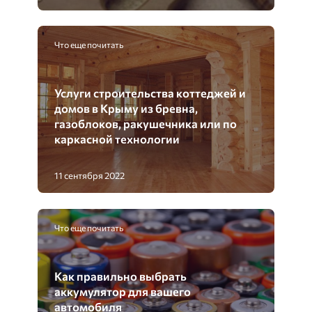
Что еще почитать
Услуги строительства коттеджей и
домов в Крыму из бревна,
газоблоков, ракушечника или по
каркасной технологии
11 сентября 2022
Что еще почитать
Как правильно выбрать
аккумулятор для вашего
автомобиля