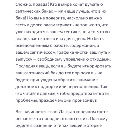
сложно, правда? Кто в мире хочет думать о
септических баках — или еще лучше, что в их
баке? Но вы не поверите, насколько важно
сесть и долго рассматривать не только то, что
уже находится в вашем септике, но и то, что вы
вкладываете в него изо дня в день. Но быть
осведомленным о работе, содержании, и
вашем септическом графике чистки ваш путь к
выпуску — свободному управлению отходами.
Последняя вещь, если вы будете игнорировать
ваш септический бак до тех пор пока вы не
будете принуждены обратить внимание
должное к подпорке или переполнению. Так
что читайте дальше, чтобы предотвратить эти
проблемы, прежде чем они произойдут.
Все начинается с вас. Да, вы в конечном счете
решаете, что попадает в ваш септик. Поэтому
будьте в сознании о типах вещей, которые