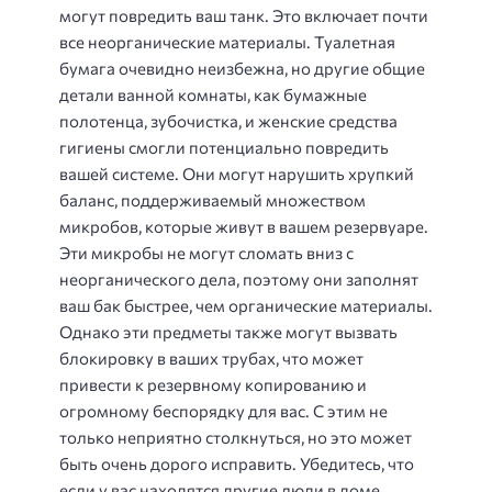
могут повредить ваш танк. Это включает почти
все неорганические материалы. Туалетная
бумага очевидно неизбежна, но другие общие
детали ванной комнаты, как бумажные
полотенца, зубочистка, и женские средства
гигиены смогли потенциально повредить
вашей системе. Они могут нарушить хрупкий
баланс, поддерживаемый множеством
микробов, которые живут в вашем резервуаре.
Эти микробы не могут сломать вниз с
неорганического дела, поэтому они заполнят
ваш бак быстрее, чем органические материалы.
Однако эти предметы также могут вызвать
блокировку в ваших трубах, что может
привести к резервному копированию и
огромному беспорядку для вас. С этим не
только неприятно столкнуться, но это может
быть очень дорого исправить. Убедитесь, что
если у вас находятся другие люди в доме,