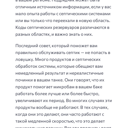
отличным источником информации, если у вас
мало опыта работы с септическими системами
или вы только что переехали в новую область.
Коды септических резервуаров различаются в
разных областях, и важно знать о них.
Последний совет, который поможет вам
правильно обслуживать септик — не попасть в
ловушку. Много продуктов и септических
обработок системы, которые обещают вам
немедленный результат и нереалистичные
починки в вашем танке. Они говорят, что их
продукт помогает микробам в вашем баке
работать более лучше или более быстро,
увеличивают их период. Во многих случаях эти
продукты вообще не работают. В тех случаях,
когда они это делают, они часто работают с
такой медленной скоростью, что это делает
минимальную разницу. Все эти продукты дают