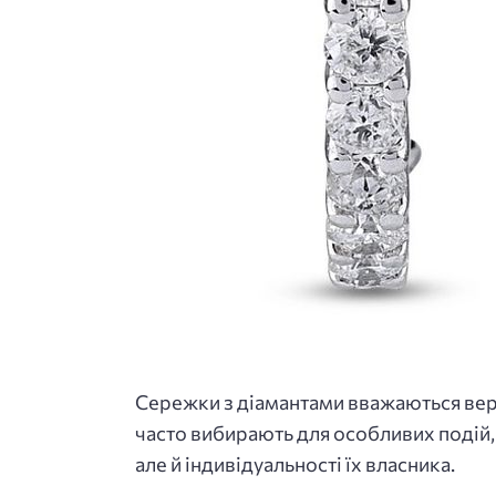
Сережки з діамантами вважаються верш
часто вибирають для особливих подій,
але й індивідуальності їх власника.