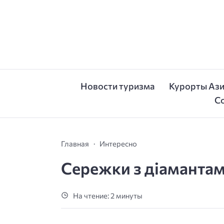
Новости туризма
Курорты Аз
С
Главная
Интересно
Сережки з діамантам
На чтение: 2 минуты