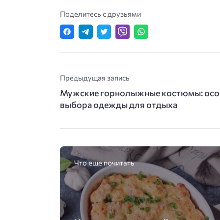
Поделитесь с друзьями
Предыдущая запись
Мужские горнолыжные костюмы: особ
выбора одежды для отдыха
Что еще почитать