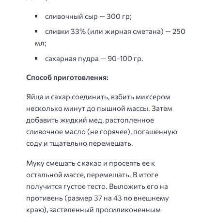
сливочный сыр — 300 гр;
сливки 33% (или жирная сметана) — 250
мл;
сахарная пудра — 90-100 гр.
Способ приготовления:
Яйца и сахар соединить, взбить миксером
несколько минут до пышной массы. Затем
добавить жидкий мед, растопленное
сливочное масло (не горячее), погашенную
соду и тщательно перемешать.
Муку смешать с какао и просеять ее к
остальной массе, перемешать. В итоге
получится густое тесто. Выложить его на
противень (размер 37 на 43 по внешнему
краю), застеленный просиликоненным