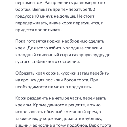
пергаментом. Распределить равномерно по
бортам. Выпекать при температуре 160
градусов 10 минут, не дольше. Не стоит
передерживать, иначе корж пересушится, и
придется пропитывать.
Пока готовятся коржи, необходимо сделать
крем. Для этого взбить холодные сливки и
холодный сливочный сыр и сахарную пудру до
густого стабильного состояния.
Обрезать края коржа, кусочки затем перебить
на крошку для посыпки боков торта. При
необходимости их можно подсушить.
Корж разделить на четыре части, перемазать
кремом. Кроме данного в рецепте, можно
использовать обычный сметанный крем, а
также между коржами добавить клубнику,
вишни, чернослив и тому подобное. Верх торта