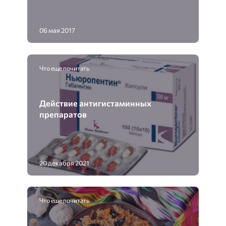
06 мая 2017
Что еще почитать
Действие антигистаминных
препаратов
20 декабря 2021
Что еще почитать