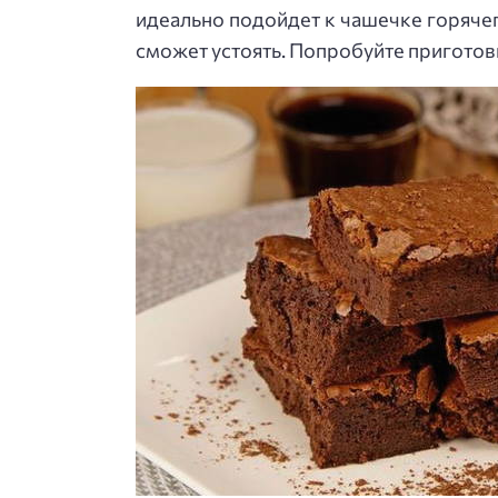
идеально подойдет к чашечке горяче
сможет устоять. Попробуйте пригото