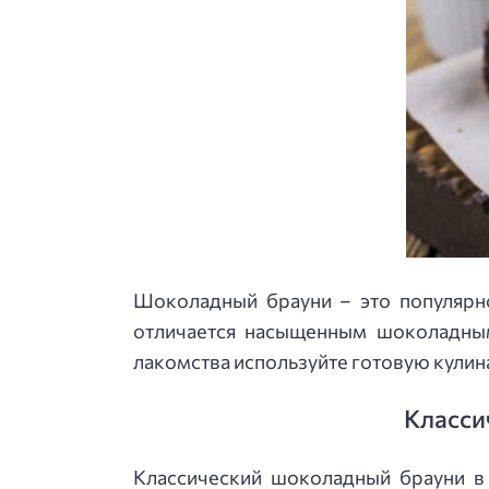
Шоколадный брауни – это популярно
отличается насыщенным шоколадным
лакомства используйте готовую кули
Класси
Классический шоколадный брауни в 