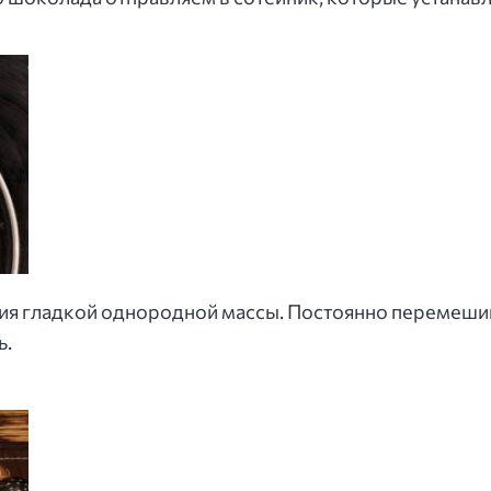
ия гладкой однородной массы. Постоянно перемешив
ь.