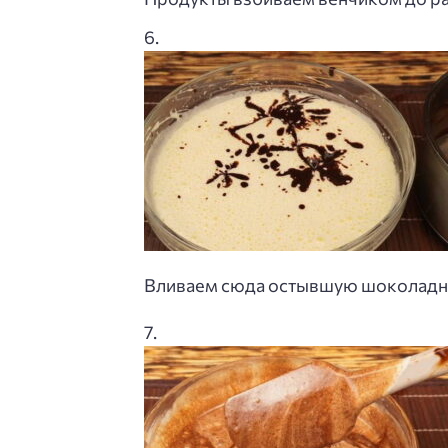
Вливаем сюда остывшую шоколадн