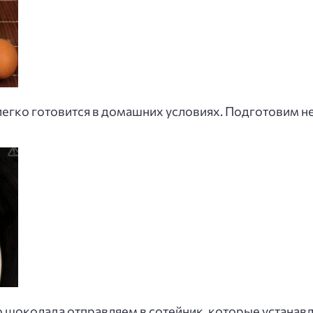
егко готовится в домашних условиях. Подготовим н
 шоколада отправляем в сотейник, которые устанавл