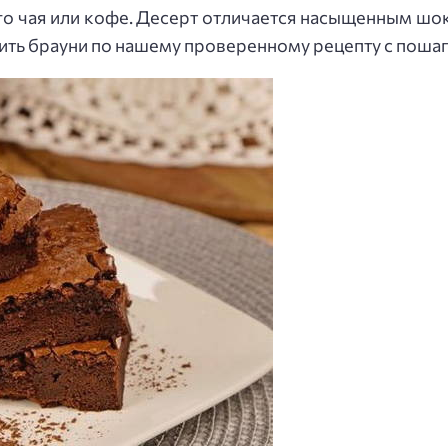
го чая или кофе. Десерт отличается насыщенным шо
вить брауни по нашему проверенному рецепту с пош