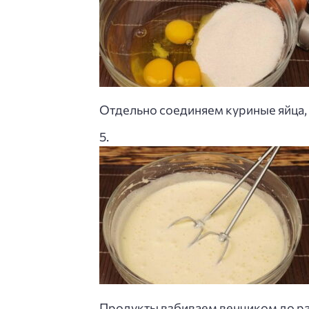
Отдельно соединяем куриные яйца, с
Продукты взбиваем венчиком до ра