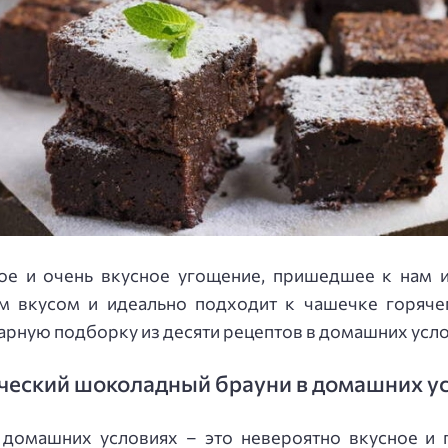
е и очень вкусное угощение, пришедшее к нам и
 вкусом и идеально подходит к чашечке горячег
нарную подборку из десяти рецептов в домашних ус
ческий шоколадный брауни в домашних у
домашних условиях – это невероятно вкусное и 