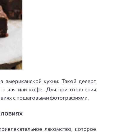
з американской кухни. Такой десерт
о чая или кофе. Для приготовления
ловиях с пошаговыми фотографиями.
словиях
привлекательное лакомство, которое