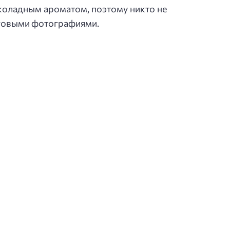
коладным ароматом, поэтому никто не
аговыми фотографиями.