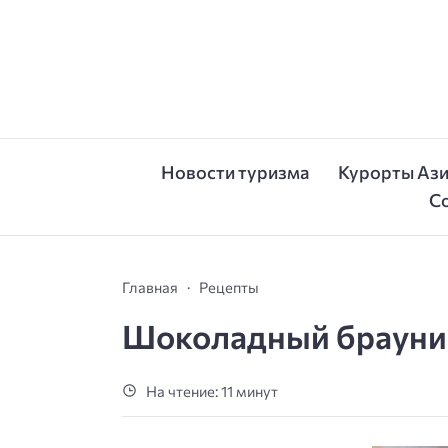
Новости туризма
Курорты Аз
С
Главная
Рецепты
Шоколадный брауни
На чтение: 11 минут