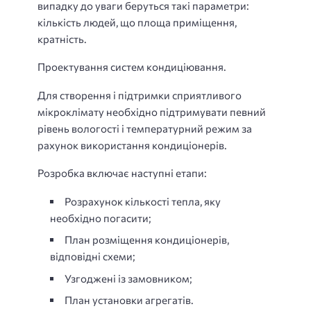
випадку до уваги беруться такі параметри:
кількість людей, що площа приміщення,
кратність.
Проектування систем кондиціювання.
Для створення і підтримки сприятливого
мікроклімату необхідно підтримувати певний
рівень вологості і температурний режим за
рахунок використання кондиціонерів.
Розробка включає наступні етапи:
Розрахунок кількості тепла, яку
необхідно погасити;
План розміщення кондиціонерів,
відповідні схеми;
Узгоджені із замовником;
План установки агрегатів.