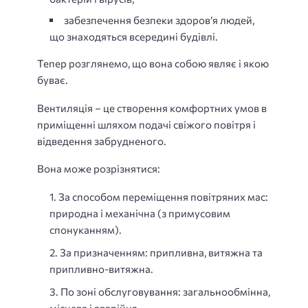
забезпечення безпеки здоров’я людей,
що знаходяться всередині будівлі.
Тепер розглянемо, що вона собою являє і якою
буває.
Вентиляція – це створення комфортних умов в
приміщенні шляхом подачі свіжого повітря і
відведення забрудненого.
Вона може розрізнятися:
За способом переміщення повітряних мас:
природна і механічна (з примусовим
спонуканням).
За призначенням: припливна, витяжна та
припливно-витяжна.
По зоні обслуговування: загальнообмінна,
місцева і аварійна.