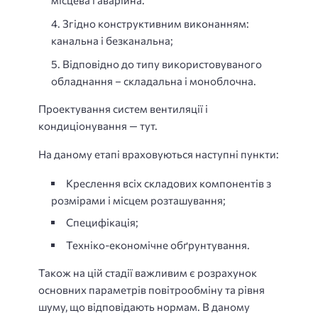
Згідно конструктивним виконанням:
канальна і безканальна;
Відповідно до типу використовуваного
обладнання – складальна і моноблочна.
Проектування систем вентиляції і
кондиціонування — тут.
На даному етапі враховуються наступні пункти:
Креслення всіх складових компонентів з
розмірами і місцем розташування;
Специфікація;
Техніко-економічне обґрунтування.
Також на цій стадії важливим є розрахунок
основних параметрів повітрообміну та рівня
шуму, що відповідають нормам. В даному