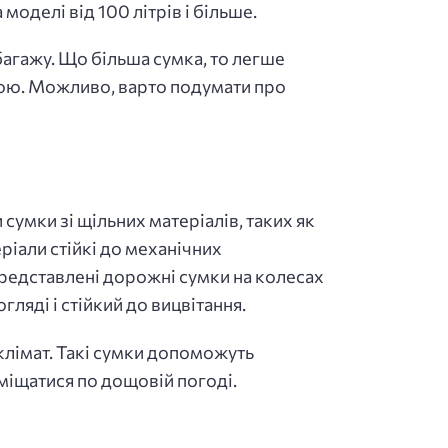
моделі від 100 літрів і більше.
багажу. Що більша сумка, то легше
гою. Можливо, варто подумати про
 сумки зі щільних матеріалів, таких як
іали стійкі до механічних
 представлені дорожні сумки на колесах
ляді і стійкий до вицвітання.
клімат. Такі сумки допоможуть
еміщатися по дощовій погоді.