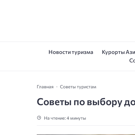
Новости туризма
Курорты Аз
С
Главная
Советы туристам
Советы по выбору до
На чтение: 4 минуты