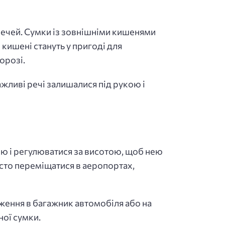
 речей. Сумки із зовнішніми кишенями
кишені стануть у пригоді для
орозі.
жливі речі залишалися під рукою і
ою і регулюватися за висотою, щоб нею
сто переміщатися в аеропортах,
аження в багажник автомобіля або на
ної сумки.