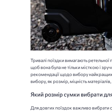
Тривалі поїздки вимагають ретельної п
щоб вона була не тільки місткою і зру
рекомендації щодо вибору найкращих м
вибору, як розмір, міцність матеріалів
Який розмір сумки вибрати дл
Для довгих поїздок важливо вибрати с