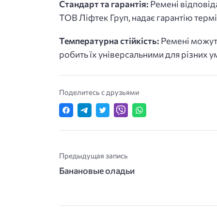
Стандарт та гарантія:
Ремені відповіда
ТОВ Ліфтек Груп, надає гарантію термі
Температурна стійкість:
Ремені можуть
робить їх універсальними для різних у
Поделитесь с друзьями
Предыдущая запись
Банановые оладьи