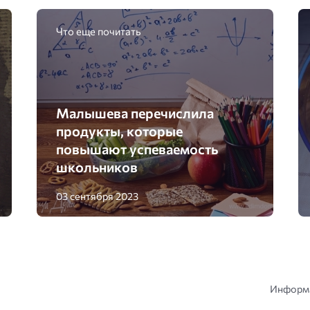
Что еще почитать
Малышева перечислила
продукты, которые
повышают успеваемость
школьников
03 сентября 2023
Информа