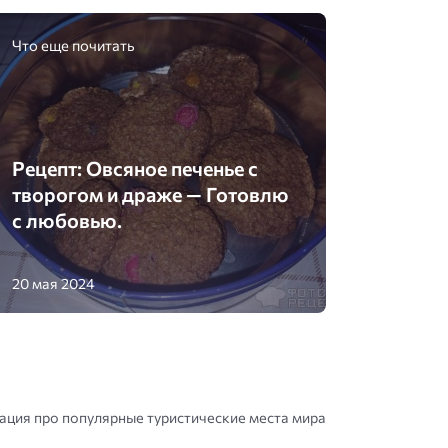
Что еще почитать
Рецепт: Овсяное печенье с
творогом и драже — Готовлю
с любовью.
20 мая 2024
ция про популярные туристические места мира