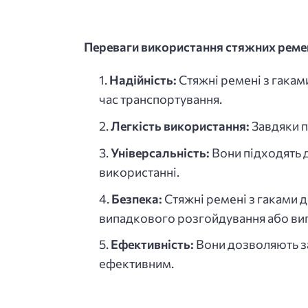
Переваги використання стяжних ремен
Надійність:
Стяжні ремені з гакам
час транспортування.
Легкість використання:
Завдяки п
Універсальність:
Вони підходять д
використанні.
Безпека:
Стяжні ремені з гаками 
випадкового розгойдування або вип
Ефективність:
Вони дозволяють за
ефективним.