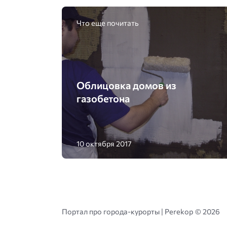
Что еще почитать
Облицовка домов из
газобетона
10 октября 2017
Портал про города-курорты | Perekop ©
2026