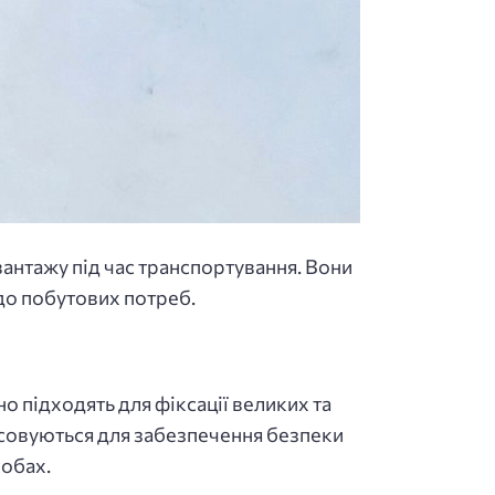
вантажу під час транспортування. Вони
до побутових потреб.
о підходять для фіксації великих та
тосовуються для забезпечення безпеки
собах.