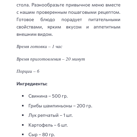
стола. Разнообразьте привычное меню вместе
с нашим проверенным пошаговыми рецептом.
Готовое блюдо порадует питательными
свойствами, ярким вкусом и аппетитным
внешним видом.
Время готовки – 1 час
Время приготовления – 20 минут
Порции – 6
Ингредиенты:
Свинина – 500 гр.
Грибы шампиньоны – 200 гр.
Лук репчатый – 1 шт.
Картофель – 6 шт.
Сыр – 80 гр.