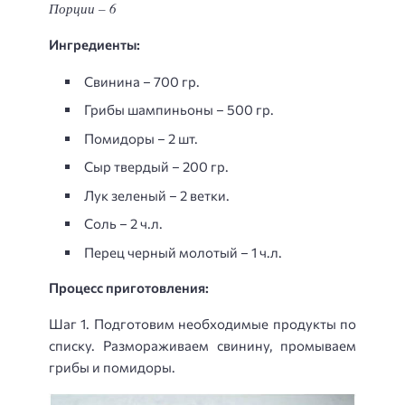
Порции – 6
Ингредиенты:
Свинина – 700 гр.
Грибы шампиньоны – 500 гр.
Помидоры – 2 шт.
Сыр твердый – 200 гр.
Лук зеленый – 2 ветки.
Соль – 2 ч.л.
Перец черный молотый – 1 ч.л.
Процесс приготовления:
Шаг 1. Подготовим необходимые продукты по
списку. Размораживаем свинину, промываем
грибы и помидоры.