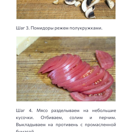
Шаг 3. Помидоры режем полукружками.
Шаг 4. Мясо разделываем на небольшие
кусочки. Отбиваем, солим и перчим.
Выкладываем на противень с промасленной
бумагой.