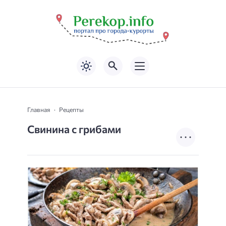
Главная
Рецепты
Свинина с грибами