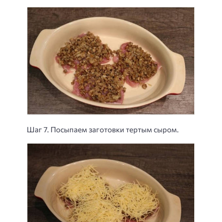
Шаг 7. Посыпаем заготовки тертым сыром.