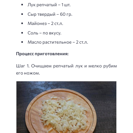
Лук репчатый – 1 шт.
Сыр твердый – 60 гр.
Майонез – 2 ст.л.
Соль – по вкусу.
Масло растительное – 2 ст.л.
Процесс приготовления:
Шаг 1. Очищаем репчатый лук и мелко рубим
его ножом.