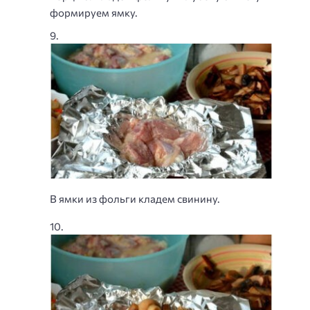
формируем ямку.
В ямки из фольги кладем свинину.