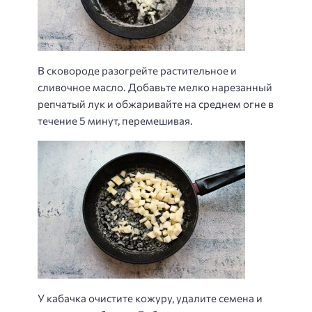
В сковороде разогрейте растительное и
сливочное масло. Добавьте мелко нарезанный
репчатый лук и обжаривайте на среднем огне в
течение 5 минут, перемешивая.
У кабачка очистите кожуру, удалите семена и