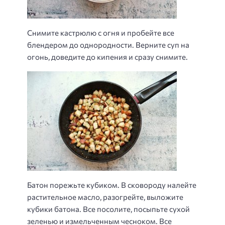
Снимите кастрюлю с огня и пробейте все
блендером до однородности. Верните суп на
огонь, доведите до кипения и сразу снимите.
Батон порежьте кубиком. В сковороду налейте
растительное масло, разогрейте, выложите
кубики батона. Все посолите, посыпьте сухой
зеленью и измельченным чесноком. Все