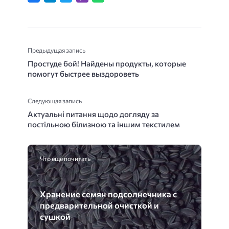
Предыдущая запись
Простуде бой! Найдены продукты, которые
помогут быстрее выздороветь
Следующая запись
Актуальні питання щодо догляду за
постільною білизною та іншим текстилем
Что еще почитать
Хранение семян подсолнечника с
предварительной очисткой и
сушкой