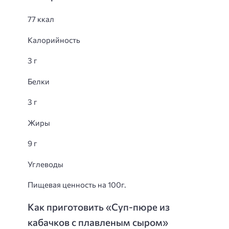
77 ккал
Калорийность
3 г
Белки
3 г
Жиры
9 г
Углеводы
Пищевая ценность на 100г.
Как приготовить «Суп-пюре из
кабачков с плавленым сыром»