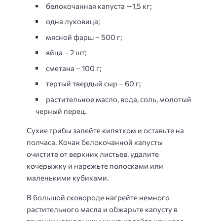
белокочанная капуста —1,5 кг;
одна луковица;
мясной фарш – 500 г;
яйца – 2 шт;
сметана – 100 г;
тертый твердый сыр – 60 г;
растительное масло, вода, соль, молотый
черный перец.
Сухие грибы залейте кипятком и оставьте на
полчаса. Кочан белокочанной капусты
очистите от верхних листьев, удалите
кочерыжку и нарежьте полосками или
маленькими кубиками.
В большой сковороде нагрейте немного
растительного масла и обжарьте капусту в