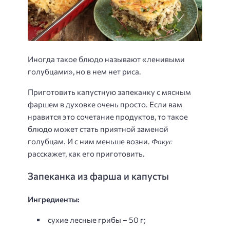
Иногда такое блюдо называют «ленивыми
голубцами», но в нем нет риса.
Приготовить капустную запеканку с мясным
фаршем в духовке очень просто. Если вам
нравится это сочетание продуктов, то такое
блюдо может стать приятной заменой
Фокус
голубцам. И с ним меньше возни.
расскажет, как его приготовить.
Запеканка из фарша и капусты
Ингредиенты:
сухие лесные грибы – 50 г;