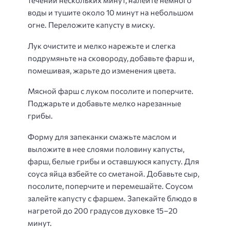
течении нескольких минут, налейте немного
воды и тушите около 10 минут на небольшом
огне. Переложите капусту в миску.
Лук очистите и мелко нарежьте и слегка
подрумяньте на сковороду, добавьте фарш и,
помешивая, жарьте до изменения цвета.
Мясной фарш с луком посолите и поперчите.
Поджарьте и добавьте мелко нарезанные
грибы.
Форму для запеканки смажьте маслом и
выложите в нее слоями половину капусты,
фарш, белые грибы и оставшуюся капусту. Для
соуса яйца взбейте со сметаной. Добавьте сыр,
посолите, поперчите и перемешайте. Соусом
залейте капусту с фаршем. Запекайте блюдо в
нагретой до 200 градусов духовке 15–20
минут.