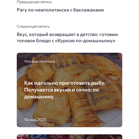
Предыдущая запись
Рагу по-неаполитански с баклажанами
Следующая запись
Вкус, который возвращает в детство: готовим
топовое блюдо с «Куркою по-домашньому»
Что еще почитать
Как идеально приготовить рыбу.
Получается вкусно и сочно: по
домашнему
10 мая 2023