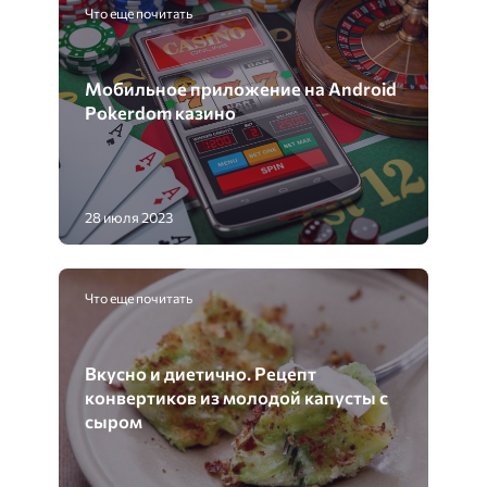
Что еще почитать
Мобильное приложение на Android
Pokerdom казино
28 июля 2023
Что еще почитать
Вкусно и диетично. Рецепт
конвертиков из молодой капусты с
сыром