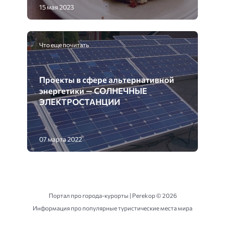
15 мая 2023
Что еще почитать
Проекты в сфере альтернативной
энергетики — СОЛНЕЧНЫЕ
ЭЛЕКТРОСТАНЦИИ
07 марта 2022
Портал про города-курорты | Perekop ©
2026
Информация про популярные туристические места мира