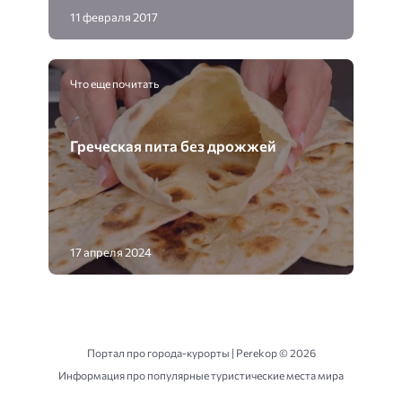
11 февраля 2017
Что еще почитать
Греческая пита без дрожжей
17 апреля 2024
Портал про города-курорты | Perekop ©
2026
Информация про популярные туристические места мира