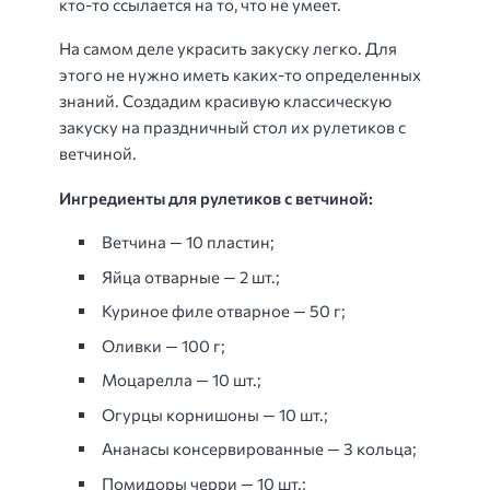
кто-то ссылается на то, что не умеет.
На самом деле украсить закуску легко. Для
этого не нужно иметь каких-то определенных
знаний. Создадим красивую классическую
закуску на праздничный стол их рулетиков с
ветчиной.
Ингредиенты для рулетиков с ветчиной:
Ветчина — 10 пластин;
Яйца отварные — 2 шт.;
Куриное филе отварное — 50 г;
Оливки — 100 г;
Моцарелла — 10 шт.;
Огурцы корнишоны — 10 шт.;
Ананасы консервированные — 3 кольца;
Помидоры черри — 10 шт.;