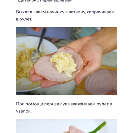
Выкладываем начинку в ветчину, сворачиваем
в рулет.
При помощи перьев лука завязываем рулет в
узелок.