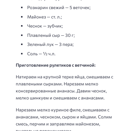
Розмарин свежий — 5 веточек;
Майонез — ст. л.;
Чеснок — зубчик;
Плавленый сыр — 30 г;
Зеленый лук — 3 пера;
Соль — ½ ч.л.
Приготовление рулетиков с ветчиной:
Натираем на крупной терке яйца, смешиваем с
плавлеными сырками. Нарезаем мелко
консервированные ананасы. Давим чеснок,
мелко шинкуем и смешиваем с ананасами.
Нарезаем мелко куриное филе, смешиваем с
ананасами, чесноком, сыром и яйцами. Солим
смесь, перчим и заправляем майонезом,
тщательно перемешиваем.