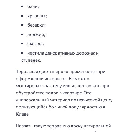
бани;
крыльца;
беседки;
лоджии;
фасада;
настила декоративных дорожек и
ступенек.
Террасная доска широко применяется при
оформлении интерьера. Её можно
монтировать на стену или использовать при
обустройстве полов в квартире. Это
универсальный материал по невысокой цене,
пользующийся большой популярностью в
Киеве.
Назвать такую
террасную доску
натуральной