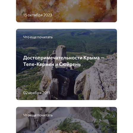
15 октября 2023
Что еще почитать
Достопримечательности Крыма —
Тепе-Кермен и Сюйрень
02 ноября 2011
Что еще почитать