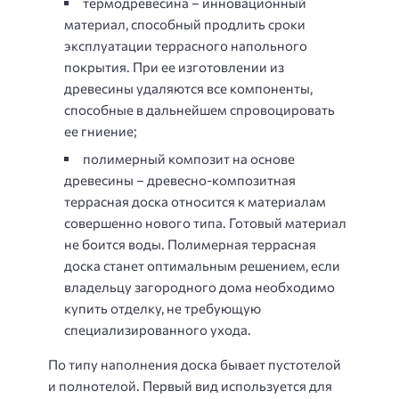
термодревесина – инновационный
материал, способный продлить сроки
эксплуатации террасного напольного
покрытия. При ее изготовлении из
древесины удаляются все компоненты,
способные в дальнейшем спровоцировать
ее гниение;
полимерный композит на основе
древесины – древесно-композитная
террасная доска относится к материалам
совершенно нового типа. Готовый материал
не боится воды. Полимерная террасная
доска станет оптимальным решением, если
владельцу загородного дома необходимо
купить отделку, не требующую
специализированного ухода.
По типу наполнения доска бывает пустотелой
и полнотелой. Первый вид используется для