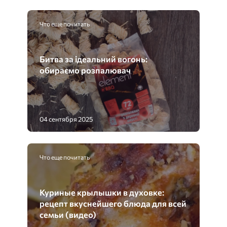
Что еще почитать
Битва за ідеальний вогонь:
обираємо розпалювач
04 сентября 2025
Что еще почитать
Куриные крылышки в духовке:
рецепт вкуснейшего блюда для всей
семьи (видео)