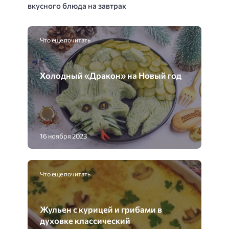
вкусного блюда на завтрак
Что еще почитать
Холодный «Дракон» на Новый год
16 ноября 2023
Что еще почитать
Жульен с курицей и грибами в
духовке классический