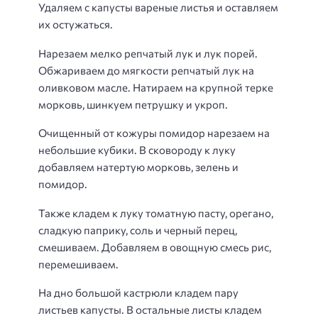
Удаляем с капусты вареные листья и оставляем
их остужаться.
Нарезаем мелко репчатый лук и лук порей.
Обжариваем до мягкости репчатый лук на
оливковом масле. Натираем на крупной терке
морковь, шинкуем петрушку и укроп.
Очищенный от кожуры помидор нарезаем на
небольшие кубики. В сковороду к луку
добавляем натертую морковь, зелень и
помидор.
Также кладем к луку томатную пасту, орегано,
сладкую паприку, соль и черный перец,
смешиваем. Добавляем в овощную смесь рис,
перемешиваем.
На дно большой кастрюли кладем пару
листьев капусты. В остальные листы кладем