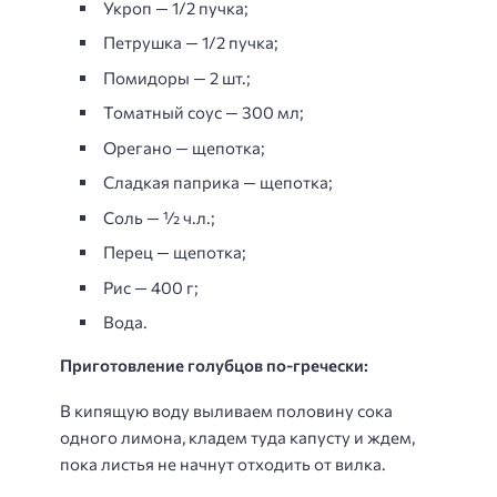
Укроп — 1/2 пучка;
Петрушка — 1/2 пучка;
Помидоры — 2 шт.;
Томатный соус — 300 мл;
Орегано — щепотка;
Сладкая паприка — щепотка;
Соль — ½ ч.л.;
Перец — щепотка;
Рис — 400 г;
Вода.
Приготовление голубцов по-гречески:
В кипящую воду выливаем половину сока
одного лимона, кладем туда капусту и ждем,
пока листья не начнут отходить от вилка.