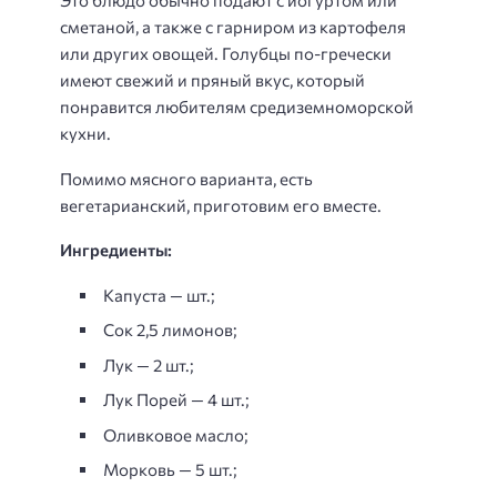
Это блюдо обычно подают с йогуртом или
сметаной, а также с гарниром из картофеля
или других овощей. Голубцы по-гречески
имеют свежий и пряный вкус, который
понравится любителям средиземноморской
кухни.
Помимо мясного варианта, есть
вегетарианский, приготовим его вместе.
Ингредиенты:
Капуста — шт.;
Сок 2,5 лимонов;
Лук — 2 шт.;
Лук Порей — 4 шт.;
Оливковое масло;
Морковь — 5 шт.;