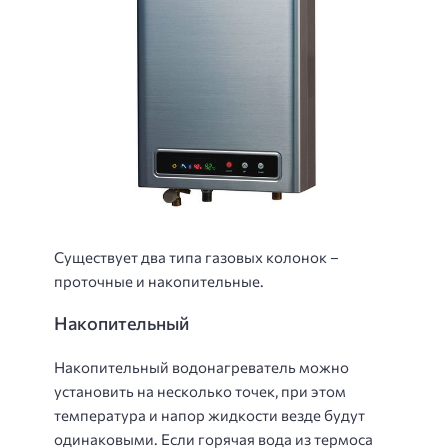
Существует два типа газовых колонок –
проточные и накопительные.
Накопительный
Накопительный водонагреватель можно
установить на несколько точек, при этом
температура и напор жидкости везде будут
одинаковыми. Если горячая вода из термоса