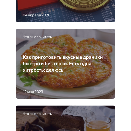
04 апреля 2020
Что еще почитать
Как приготовить вкусные драники
быстро и без тёрки. Есть одна
хитрость: делюсь
12 мая 2023
Что еще почитать