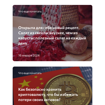
Что еще почитать
Открыла для себя новый рецепт.
Салат из свеклы вкуснее, чем из
капусты: полезный салат на каждый
день
16 января 2024
Что еще почитать
Как безопасно хранить
криптовалюту, что бы избежать
потери своих активов?