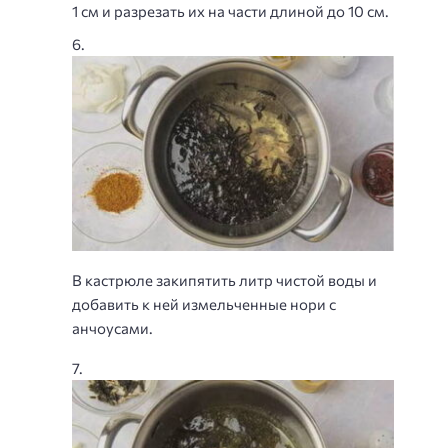
1 см и разрезать их на части длиной до 10 см.
В кастрюле закипятить литр чистой воды и
добавить к ней измельченные нори с
анчоусами.