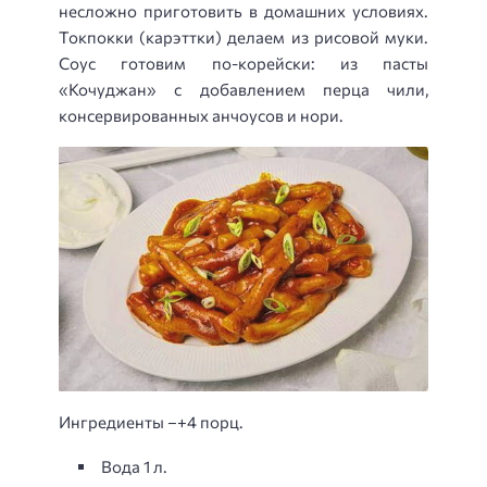
несложно приготовить в домашних условиях.
Токпокки (карэттки) делаем из рисовой муки.
Соус готовим по-корейски: из пасты
«Кочуджан» с добавлением перца чили,
консервированных анчоусов и нори.
Ингредиенты –+4 порц.
Вода 1 л.