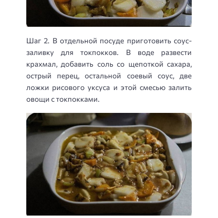
Шаг 2. В отдельной посуде приготовить соус-
заливку для токпокков. В воде развести
крахмал, добавить соль со щепоткой сахара,
острый перец, остальной соевый соус, две
ложки рисового уксуса и этой смесью залить
овощи с токпокками.