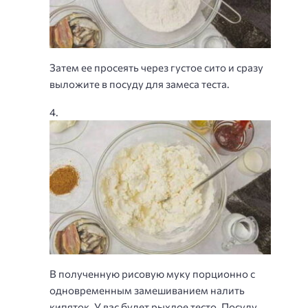
Затем ее просеять через густое сито и сразу
выложите в посуду для замеса теста.
В полученную рисовую муку порционно с
одновременным замешиванием налить
кипяток. У вас будет рыхлое тесто. Посуду