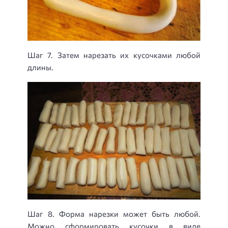
Шаг 7. Затем нарезать их кусочками любой
длины.
Шаг 8. Форма нарезки может быть любой.
Можно сформировать кусочки в виде