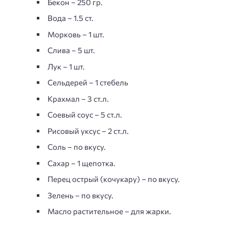
Бекон – 250 гр.
Вода – 1.5 ст.
Морковь – 1 шт.
Слива – 5 шт.
Лук – 1 шт.
Сельдерей – 1 стебель
Крахмал – 3 ст.л.
Соевый соус – 5 ст.л.
Рисовый уксус – 2 ст.л.
Соль – по вкусу.
Сахар – 1 щепотка.
Перец острый (кочукару) – по вкусу.
Зелень – по вкусу.
Масло растительное – для жарки.