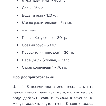
Мука пшеничная – 400 гр.
Соль – ½ ч.л.
Вода теплая – 120 мл.
Масло растительное – ½ ст.л.
Для соуса:
Паста «Кочуджан» – 80 гр.
Соевый соус – 50 мл.
Перец чили (порошок) – 30 гр.
Перец чили (хлопья) – 20 гр.
Сахар коричневый – 70 гр.
Процесс приготовления:
Шаг 1. В посуду для замеса теста насыпать
просеянную пшеничную муку, налить теплую
воду, добавить соль и руками в течение 10
минут замесить крутое тесто. К концу замеса