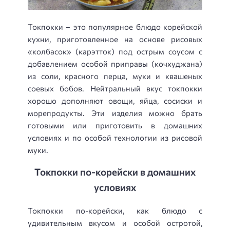
Токпокки – это популярное блюдо корейской
кухни, приготовленное на основе рисовых
«колбасок» (карэтток) под острым соусом с
добавлением особой приправы (кочхуджана)
из соли, красного перца, муки и квашеных
соевых бобов. Нейтральный вкус токпокки
хорошо дополняют овощи, яйца, сосиски и
морепродукты. Эти изделия можно брать
готовыми или приготовить в домашних
условиях и по особой технологии из рисовой
муки.
Токпокки по-корейски в домашних
условиях
Токпокки по-корейски, как блюдо с
удивительным вкусом и особой остротой,