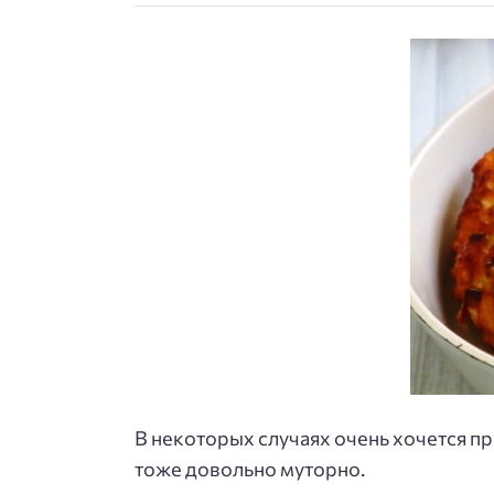
В некоторых случаях очень хочется пр
тоже довольно муторно.