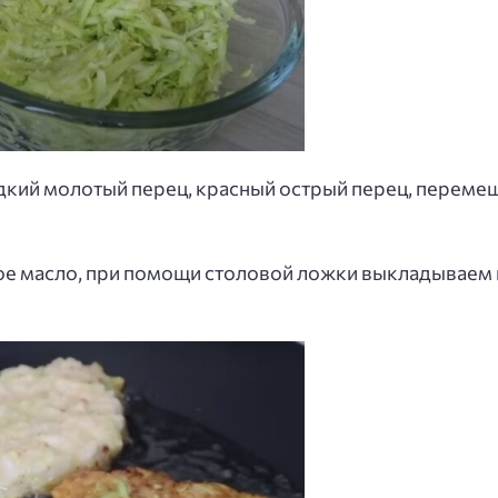
дкий молотый перец, красный острый перец, переме
ое масло, при помощи столовой ложки выкладываем 