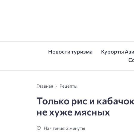
Новости туризма
Курорты Аз
С
Главная
Рецепты
Только рис и кабачок
не хуже мясных
На чтение: 2 минуты