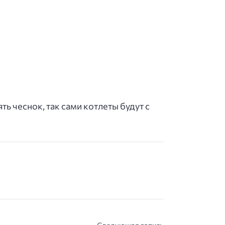
ь чеснок, так сами котлеты будут с