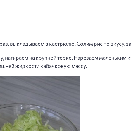
аз, выкладываем в кастрюлю. Солим рис по вкусу, за
у, натираем на крупной терке. Нарезаем маленьким к
лишней жидкости кабачковую массу.