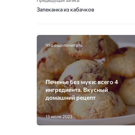
Предыдущая запись
Запеканка из кабачков
Что еще почитать
Печенье без муки: всего 4
ингредиента. Вкусный
домашний рецепт
13 июля 2023