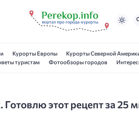
ии
Курорты Европы
Курорты Северной Америк
оветы туристам
Фотообзоры городов
Интерес
. Готовлю этот рецепт за 25 м