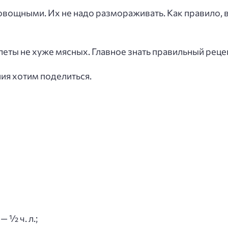
вощными. Их не надо размораживать. Как правило, в
леты не хуже мясных. Главное знать правильный рец
ия хотим поделиться.
 ½ ч. л.;