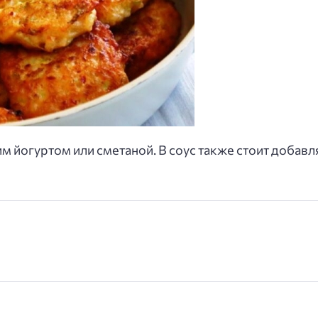
 йогуртом или сметаной. В соус также стоит добавлят