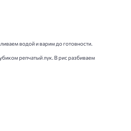
ливаем водой и варим до готовности.
убиком репчатый лук. В рис разбиваем