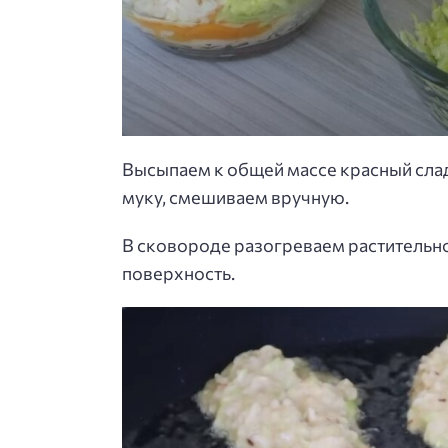
Высыпаем к общей массе красный сла
муку, смешиваем вручную.
В сковороде разогреваем растительн
поверхность.