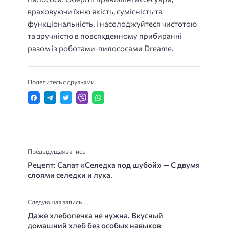
враховуючи їхню якість, сумісність та
функціональність, і насолоджуйтеся чистотою
та зручністю в повсякденному прибиранні
разом із роботами-пилососами Dreame.
Поделитесь с друзьями
Предыдущая запись
Рецепт: Салат «Селедка под шубой» — С двумя
слоями селедки и лука.
Следующая запись
Даже хлебопечка не нужна. Вкусный
домашний хлеб без особых навыков