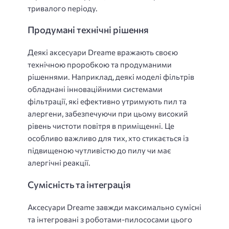
тривалого періоду.
Продумані технічні рішення
Деякі аксесуари Dreame вражають своєю
технічною проробкою та продуманими
рішеннями. Наприклад, деякі моделі фільтрів
обладнані інноваційними системами
фільтрації, які ефективно утримують пил та
алергени, забезпечуючи при цьому високий
рівень чистоти повітря в приміщенні. Це
особливо важливо для тих, хто стикається із
підвищеною чутливістю до пилу чи має
алергічні реакції.
Сумісність та інтеграція
Аксесуари Dreame завжди максимально сумісні
та інтегровані з роботами-пилососами цього