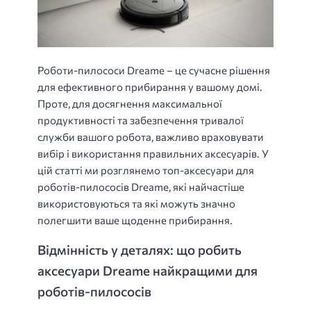
Роботи-пилососи Dreame – це сучасне рішення
для ефективного прибирання у вашому домі.
Проте, для досягнення максимальної
продуктивності та забезпечення тривалої
служби вашого робота, важливо враховувати
вибір і використання правильних аксесуарів. У
цій статті ми розглянемо топ-аксесуари для
роботів-пилососів Dreame, які найчастіше
використовуються та які можуть значно
полегшити ваше щоденне прибирання.
Відмінність у деталях: що робить
аксесуари Dreame найкращими для
роботів-пилососів