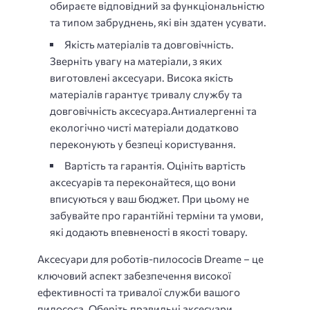
обираєте відповідний за функціональністю
та типом забруднень, які він здатен усувати.
Якість матеріалів та довговічність.
Зверніть увагу на матеріали, з яких
виготовлені аксесуари. Висока якість
матеріалів гарантує тривалу службу та
довговічність аксесуара.Антиалергенні та
екологічно чисті матеріали додатково
переконують у безпеці користування.
Вартість та гарантія. Оцініть вартість
аксесуарів та переконайтеся, що вони
вписуються у ваш бюджет. При цьому не
забувайте про гарантійні терміни та умови,
які додають впевненості в якості товару.
Аксесуари для роботів-пилососів Dreame – це
ключовий аспект забезпечення високої
ефективності та тривалої служби вашого
пилососа. Оберіть правильні аксесуари,