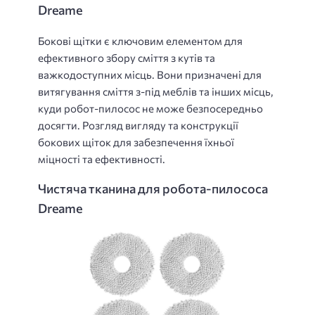
Dreame
Бокові щітки є ключовим елементом для
ефективного збору сміття з кутів та
важкодоступних місць. Вони призначені для
витягування сміття з-під меблів та інших місць,
куди робот-пилосос не може безпосередньо
досягти. Розгляд вигляду та конструкції
бокових щіток для забезпечення їхньої
міцності та ефективності.
Чистяча тканина для робота-пилососа
Dreame