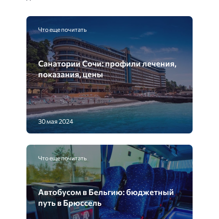
Что еще почитать
Санатории Сочи: профили лечения,
показания, цены
30 мая 2024
Что еще почитать
Автобусом в Бельгию: бюджетный
путь в Брюссель