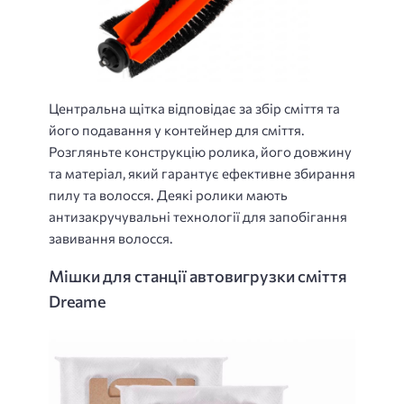
Центральна щітка відповідає за збір сміття та
його подавання у контейнер для сміття.
Розгляньте конструкцію ролика, його довжину
та матеріал, який гарантує ефективне збирання
пилу та волосся. Деякі ролики мають
антизакручувальні технології для запобігання
завивання волосся.
Мішки для станції автовигрузки сміття
Dreame