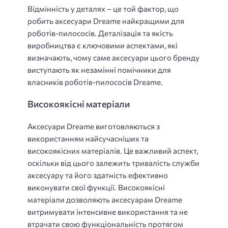
Відмінність у деталях – це той фактор, що
робить аксесуари Dreame найкращими для
роботів-пилососів. Деталізація та якість
виробництва є ключовими аспектами, які
визначають, чому саме аксесуари цього бренду
виступають як незамінні помічники для
власників роботів-пилососів Dreame.
Високоякісні матеріали
Аксесуари Dreame виготовляються з
використанням найсучасніших та
високоякісних матеріалів. Це важливий аспект,
оскільки від цього залежить тривалість служби
аксесуару та його здатність ефективно
виконувати свої функції. Високоякісні
матеріали дозволяють аксесуарам Dreame
витримувати інтенсивне використання та не
втрачати свою функціональність протягом