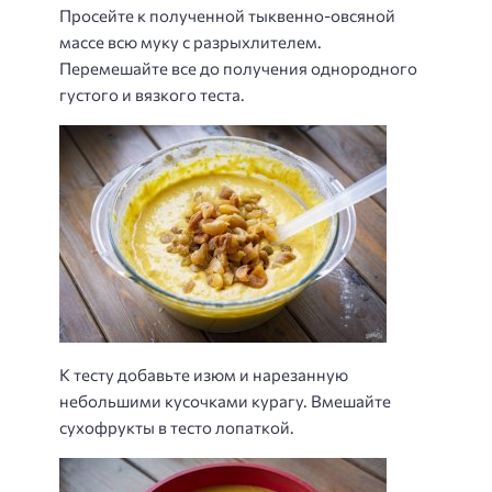
Просейте к полученной тыквенно-овсяной
массе всю муку с разрыхлителем.
Перемешайте все до получения однородного
густого и вязкого теста.
К тесту добавьте изюм и нарезанную
небольшими кусочками курагу. Вмешайте
сухофрукты в тесто лопаткой.