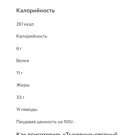
Калорийность
261 ккал
Калорийность
6 г
Белки
11 г
Жиры
33 г
Углеводы
Пищевая ценность на 100г.
Как приготовить «Тыквенно-овсяный