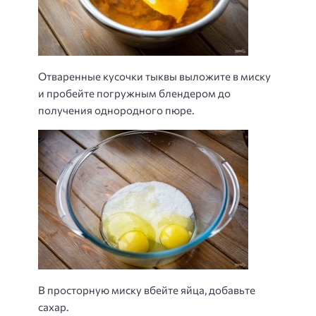
Отваренные кусочки тыквы выложите в миску
и пробейте погружным блендером до
получения однородного пюре.
​В просторную миску вбейте яйца, добавьте
сахар.