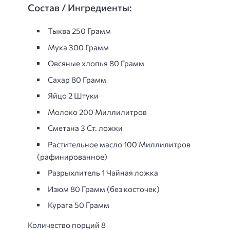
Состав / Ингредиенты:
Тыква 250 Грамм
Мука 300 Грамм
Овсяные хлопья 80 Грамм
Сахар 80 Грамм
Яйцо 2 Штуки
Молоко 200 Миллилитров
Сметана 3 Ст. ложки
Растительное масло 100 Миллилитров
(рафинированное)
Разрыхлитель 1 Чайная ложка
Изюм 80 Грамм (без косточек)
Курага 50 Грамм
Количество порций 8