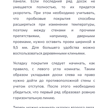
панели. Если последний ряд досок не
умещается полностью, то их придется
укоротить. При этом необходимо учитывать,
что пробковые покрытия способны
расширяться при изменении температуры,
поэтому между стенами и прочими
препятствиями, например, дверными
проемами, нужно оставить проем шириной в
9,5 мм. Для большего удобства можно
воспользоваться деревянными клиньями.
Укладку покрытия следует начинать, как
правило, с левого угла комнаты. Таким
образом укладывая доски слева на право
нужно дойти до противоположной стены с
учетом отступов. После этого необходимо
убедиться, что первый ряд образовал ровную
горизонтальную линию.
Теперь можно начинать укладку второго ряда.