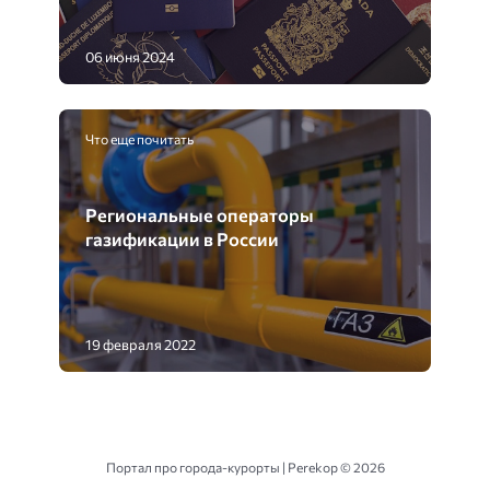
06 июня 2024
Что еще почитать
Региональные операторы
газификации в России
19 февраля 2022
Портал про города-курорты | Perekop ©
2026