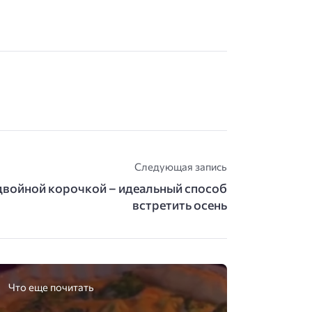
Следующая запись
двойной корочкой – идеальный способ
встретить осень
Что еще почитать