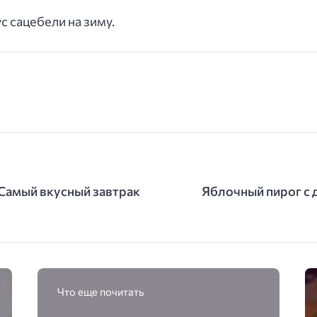
с сацебели на зиму.
 Самый вкусный завтрак
Яблочный пирог с 
Что еще почитать