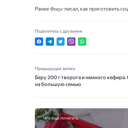
Фокус
Ранее
писал, как приготовить соу
Поделитесь с друзьями
Предыдущая запись
Беру 200 г творога и немного кефира.
на большую семью
Что еще почитать