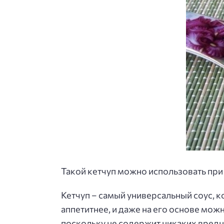
Такой кетчуп можно использовать при 
Кетчуп – самый универсальный соус, к
аппетитнее, и даже на его основе мож
поскольку не содержит никаких вредны