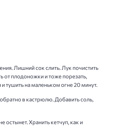
ния. Лишний сок слить. Лук почистить
ть от плодоножки и тоже порезать,
 и тушить на маленьком огне 20 минут.
 обратно в кастрюлю. Добавить соль,
не остынет. Хранить кетчуп, как и