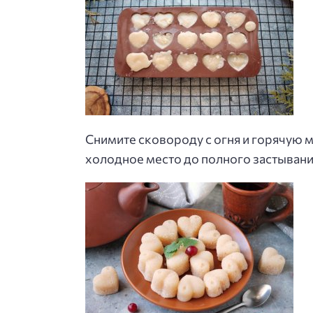
Снимите сковороду с огня и горячую 
холодное место до полного застывания