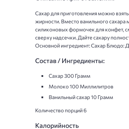
Сахар для приготовления можно взять 
жирности. Вместо ванильного сахара 
силиконовых формочек для конфет, с
сверху надсечки. Дайте сахару полнос
Основной ингредиент: Сахар Блюдо: 
Состав / Ингредиенты:
Сахар 300 Грамм
Молоко 100 Миллилитров
Ванильный сахар 10 Грамм
Количество порций 6
Калорийность