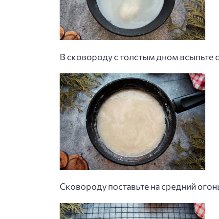
В сковороду с толстым дном всыпьте с
Сковороду поставьте на средний огонь