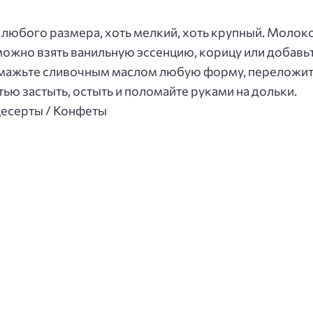
любого размера, хоть мелкий, хоть крупный. Молоко
можно взять ванильную эссенцию, корицу или добавь
мажьте сливочным маслом любую форму, переложите
тью застыть, остыть и поломайте руками на дольки.
Десерты / Конфеты