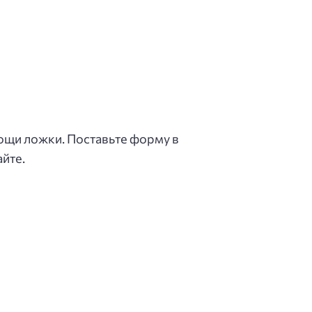
мощи ложки. Поставьте форму в
йте.