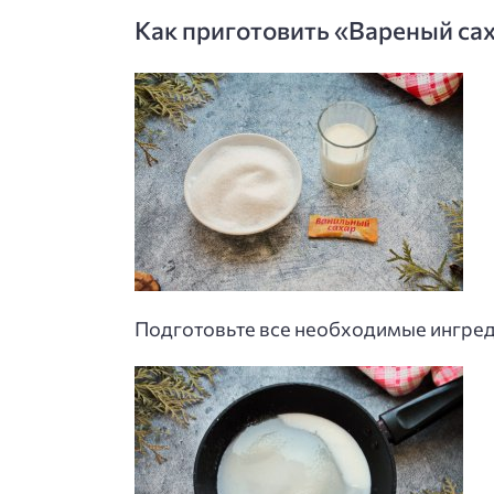
Как приготовить «Вареный сах
Подготовьте все необходимые ингреди