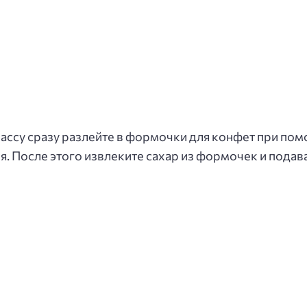
массу сразу разлейте в формочки для конфет при по
. После этого извлеките сахар из формочек и подава