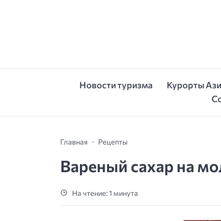
Новости туризма
Курорты Аз
С
Главная
Рецепты
Вареный сахар на мо
На чтение: 1 минута