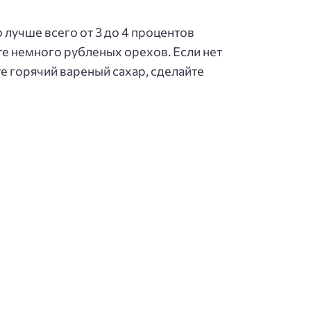
 лучше всего от 3 до 4 процентов
те немного рубленых орехов. Если нет
 горячий вареный сахар, сделайте