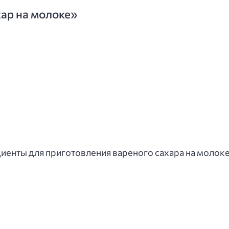
ар на молоке»
енты для приготовления вареного сахара на молоке