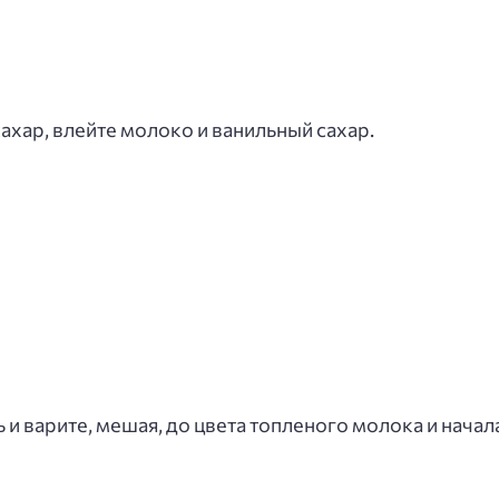
ахар, влейте молоко и ванильный сахар.
 и варите, мешая, до цвета топленого молока и начал