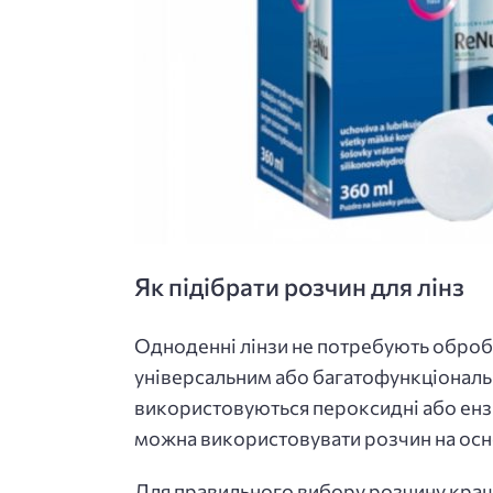
Як підібрати розчин для лінз
Одноденні лінзи не потребують оброб
універсальним або багатофункціональн
використовуються пероксидні або ензи
можна використовувати розчин на осно
Для правильного вибору розчину краще