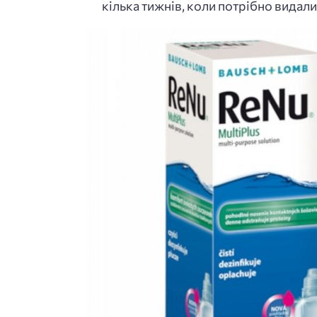
кілька тижнів, коли потрібно видалит