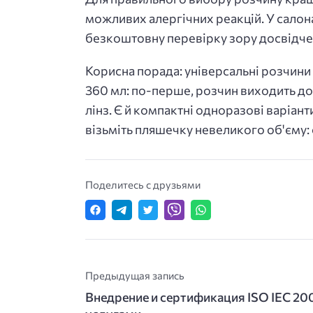
можливих алергічних реакцій. У салон
безкоштовну перевірку зору досвідчен
Корисна порада: універсальні розчини
360 мл: по-перше, розчин виходить дос
лінз. Є й компактні одноразові варіант
візьміть пляшечку невеликого об'єму: 
Поделитесь с друзьями
Предыдущая запись
Внедрение и сертификация ISO IEC 20