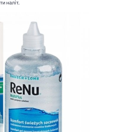
и наліт.