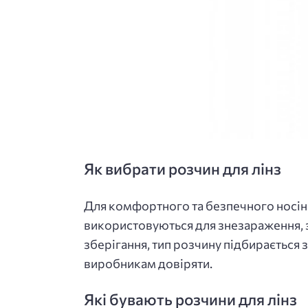
Як вибрати розчин для лінз
Для комфортного та безпечного носін
використовуються для знезараження, 
зберігання, тип розчину підбирається 
виробникам довіряти.
Які бувають розчини для лінз