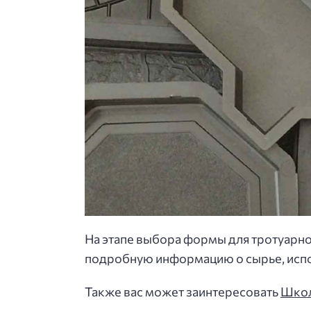
На этапе выбора формы для тротуарно
подробную информацию о сырье, испо
Также вас может заинтересовать
Школ