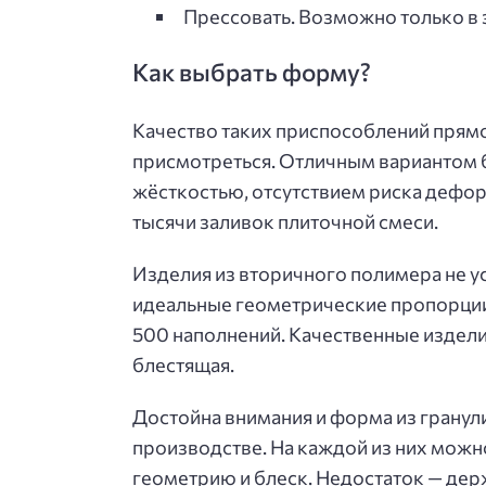
Прессовать. Возможно только в 
Как выбрать форму?
Качество таких приспособлений прямо
присмотреться. Отличным вариантом 
жёсткостью, отсутствием риска дефор
тысячи заливок плиточной смеси.
Изделия из вторичного полимера не у
идеальные геометрические пропорции 
500 наполнений. Качественные изделия
блестящая.
Достойна внимания и форма из грану
производстве. На каждой из них можн
геометрию и блеск. Недостаток — держ