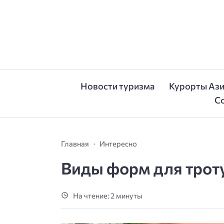
Новости туризма
Курорты Аз
С
Главная
Интересно
Виды форм для троту
На чтение: 2 минуты