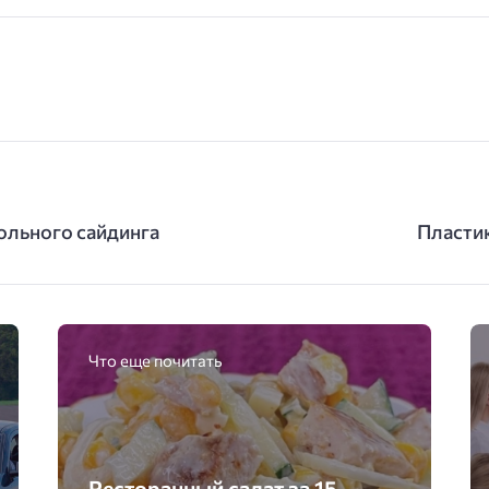
ольного сайдинга
Пластик
Что еще почитать
Ресторанный салат за 15