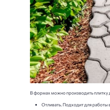
В формах можно производить плитку 
Отливать. Подходит для работы в