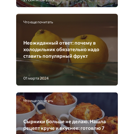
Что еще почитать
Неожиданный ответ: почему в
холодильник обязательно надо
ставить популярный фрукт
01 марта 2024
Что еще почитать
Сырники больше не делаю. Нашла
рецепт круче и вкуснее: готовлю 7