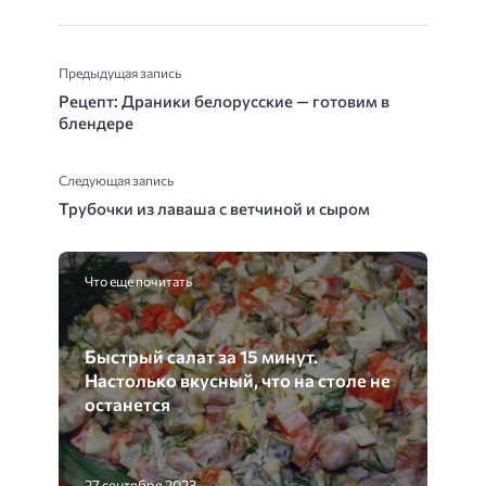
Предыдущая запись
Рецепт: Драники белорусские — готовим в
блендере
Следующая запись
Трубочки из лаваша с ветчиной и сыром
Что еще почитать
Быстрый салат за 15 минут.
Настолько вкусный, что на столе не
останется
27 сентября 2023