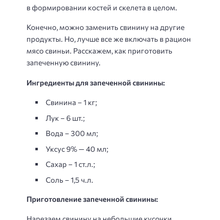
в формировании костей и скелета в целом.
Конечно, можно заменить свинину на другие
продукты. Но, лучше все же включать в рацион
мясо свиньи. Расскажем, как приготовить
запеченную свинину.
Ингредиенты для запеченной свинины:
Свинина – 1 кг;
Лук – 6 шт.;
Вода – 300 мл;
Уксус 9% — 40 мл;
Сахар – 1 ст.л.;
Соль – 1,5 ч.л.
Приготовление запеченной свинины:
Нарезаем свинину на небольшие кусочки.