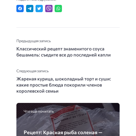
Предыдущая запись
Классический рецепт знаменитого соуса
бешамель: съедите все до последней капли
Следующая запись
Жареная курица, шоколадный торт и суши:
какие простые блюда покорили членов
королевской семьи
Что еще почитать
Рецепт: Красная рыба соленая —