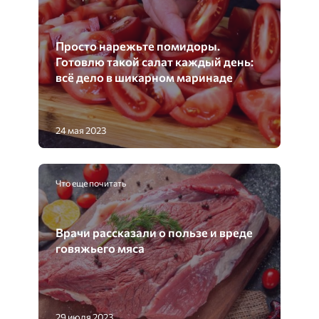
Просто нарежьте помидоры.
Готовлю такой салат каждый день:
всё дело в шикарном маринаде
24 мая 2023
Что еще почитать
Врачи рассказали о пользе и вреде
говяжьего мяса
29 июля 2023