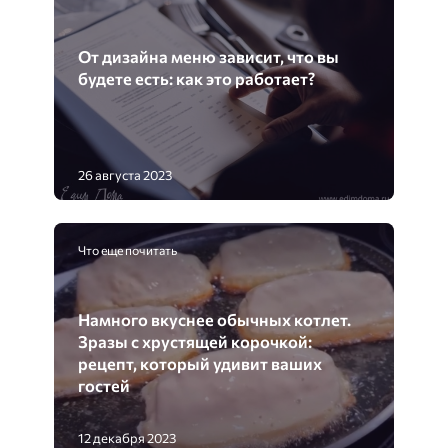
От дизайна меню зависит, что вы
будете есть: как это работает?
26 августа 2023
Что еще почитать
Намного вкуснее обычных котлет.
Зразы с хрустящей корочкой:
рецепт, который удивит ваших
гостей
12 декабря 2023