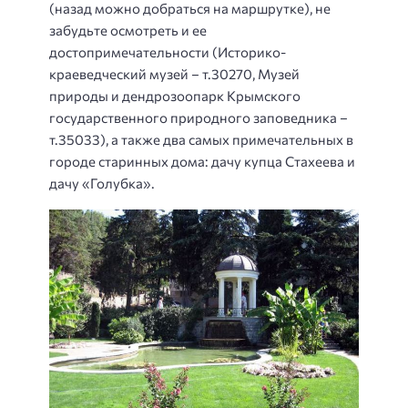
(назад можно добраться на маршрутке), не
забудьте осмотреть и ее
достопримечательности (Историко-
краеведческий музей – т.30270, Музей
природы и дендрозоопарк Крымского
государственного природного заповедника –
т.35033), а также два самых примечательных в
городе старинных дома: дачу купца Стахеева и
дачу «Голубка».