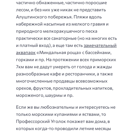
частично обнаженные, частично поросшие
лесом, и без них уже никак не представить
Алуштинского побережья. Пляжи вдоль
набережной насыпные из мелкого гравия и
природного мелкоракушечного песка
практически все санаторные (но на многих есть
и платный вход), а еще там есть
замечательный
аквапарк
«Миндальная роща» с бассейнами,
горками и пр. На протяжении всех приморских
7км вам не дадут умереть от голода и жажды
разнообразные кафе и ресторанчики, а также
многочисленные продавцы всевозможных
орехов, фруктов, прохладительных напитков,
мороженого, шаурмы и пр.
Если же вы любознательны и интересуетесь не
только морскими купаниями и яствами, то
Профессорский Уголок покажет вам дома, в
которых когда-то проводили летние месяцы