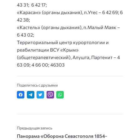
43 31; 6 42 17;
«Карасан» (органы дыхания), п.Утес – 6 42 69; 6
42 38;
«Кастель» (органы дыхания), п.Малый Маяк –
6 43 02;
Территориальный центр курортологии и
реабилитации ВСУ «Крым»
(общетерапевтический), Алушта, Партенит – 4
63 09; 4 66 00; 46303
Поделитесь с друзьями
Предыдущая запись
Панорама «Оборона Севастополя 1854-