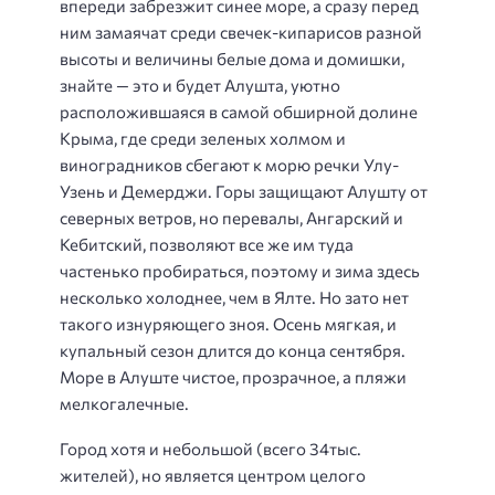
впереди забрезжит синее море, а сразу перед
ним замаячат среди свечек-кипарисов разной
высоты и величины белые дома и домишки,
знайте — это и будет Алушта, уютно
расположившаяся в самой обширной долине
Крыма, где среди зеленых холмом и
виноградников сбегают к морю речки Улу-
Узень и Демерджи.
Горы защищают Алушту от
северных ветров, но перевалы, Ангарский и
Кебитский, позволяют все же им туда
частенько пробираться, поэтому и зима здесь
несколько холоднее, чем в Ялте. Но зато нет
такого изнуряющего зноя. Осень мягкая, и
купальный сезон длится до конца сентября.
Море в Алуште чистое, прозрачное, а пляжи
мелкогалечные.
Город хотя и небольшой (всего 34тыс.
жителей), но является центром целого