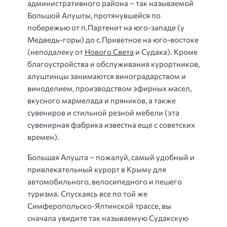
административного района – так называемой
Большой Алушты, протянувшейся по
побережью от п.Партенит на юго-западе (у
Медведь-горы) до с.Приветное на юго-востоке
(неподалеку от
Нового Света
и Судака). Кроме
благоустройства и обслуживания курортников,
алуштинцы занимаются виноградарством и
виноделием, производством эфирных масел,
вкусного мармелада и пряников, а также
сувениров и стильной резной мебели (эта
сувенирная фабрика известна еще с советских
времен).
Большая Алушта – пожалуй, самый удобный и
привлекательный курорт в Крыму для
автомобильного, велосипедного и пешего
туризма. Спускаясь все по той же
Симферопольско-Ялтинской трассе, вы
сначала увидите так называемую Судакскую