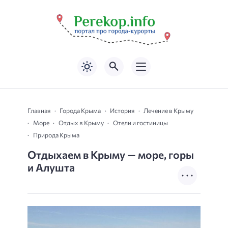
Главная
Города Крыма
История
Лечение в Крыму
Море
Отдых в Крыму
Отели и гостиницы
Природа Крыма
Отдыхаем в Крыму — море, горы
и Алушта