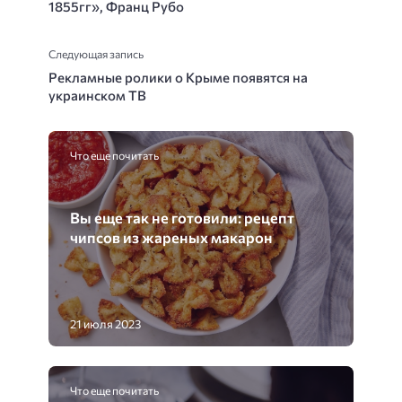
1855гг», Франц Рубо
Следующая запись
Рекламные ролики о Крыме появятся на
украинском ТВ
Что еще почитать
Вы еще так не готовили: рецепт
чипсов из жареных макарон
21 июля 2023
Что еще почитать