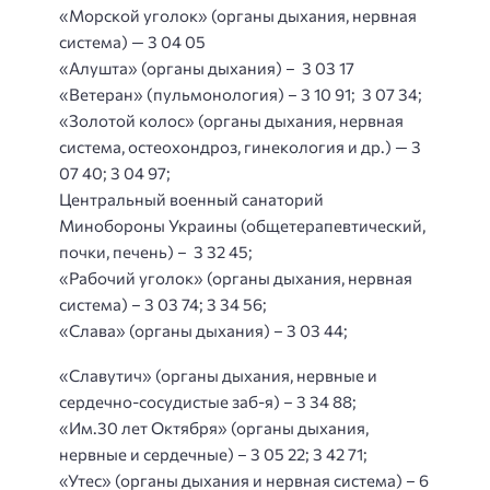
«Морской уголок» (органы дыхания, нервная
система) — 3 04 05
«Алушта» (органы дыхания) – 3 03 17
«Ветеран» (пульмонология) – 3 10 91; 3 07 34;
«Золотой колос» (органы дыхания, нервная
система, остеохондроз, гинекология и др.) — 3
07 40; 3 04 97;
Центральный военный санаторий
Минобороны Украины (общетерапевтический,
почки, печень) – 3 32 45;
«Рабочий уголок» (органы дыхания, нервная
система) – 3 03 74; 3 34 56;
«Слава» (органы дыхания) – 3 03 44;
«Славутич» (органы дыхания, нервные и
сердечно-сосудистые заб-я) – 3 34 88;
«Им.30 лет Октября» (органы дыхания,
нервные и сердечные) – 3 05 22; 3 42 71;
«Утес» (органы дыхания и нервная система) – 6