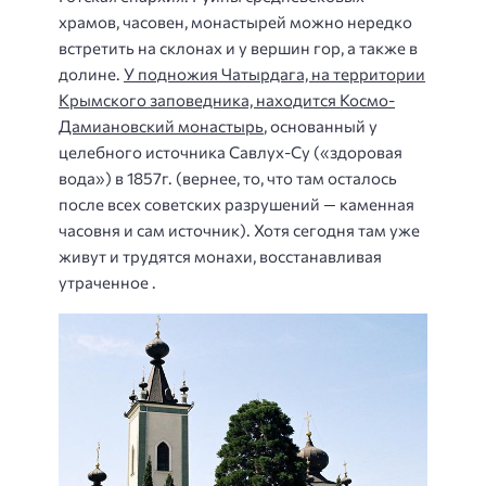
храмов, часовен, монастырей можно нередко
встретить на склонах и у вершин гор, а также в
долине.
У подножия Чатырдага, на территории
Крымского заповедника, находится Космо-
Дамиановский монастырь
, основанный у
целебного источника Савлух-Су («здоровая
вода») в 1857г. (вернее, то, что там осталось
после всех советских разрушений — каменная
часовня и сам источник). Хотя сегодня там уже
живут и трудятся монахи, восстанавливая
утраченное .