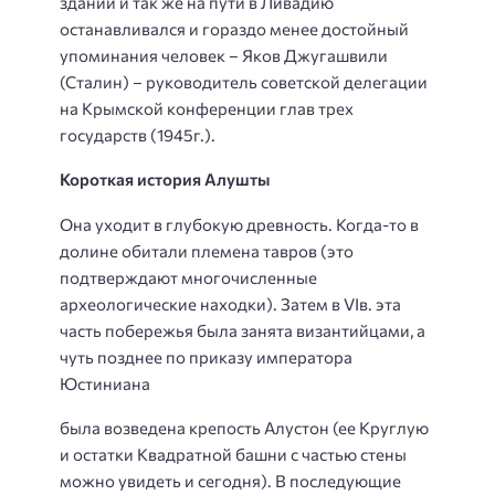
здании и так же на пути в Ливадию
останавливался и гораздо менее достойный
упоминания человек – Яков Джугашвили
(Сталин) – руководитель советской делегации
на Крымской конференции глав трех
государств (1945г.).
Короткая история Алушты
Она уходит в глубокую древность. Когда-то в
долине обитали племена тавров (это
подтверждают многочисленные
археологические находки). Затем в VIв. эта
часть побережья была занята византийцами, а
чуть позднее по приказу императора
Юстиниана
была возведена крепость Алустон (ее Круглую
и остатки Квадратной башни с частью стены
можно увидеть и сегодня). В последующие