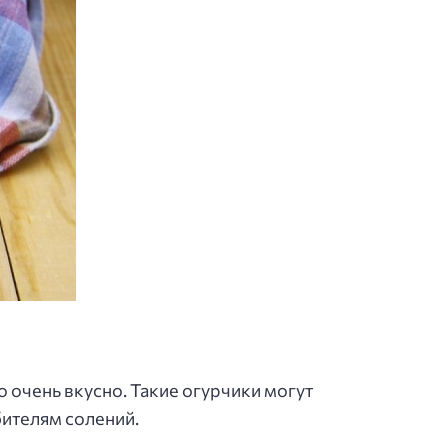
о очень вкусно. Такие огурчики могут
ителям солений.