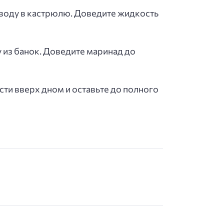
 воду в кастрюлю. Доведите жидкость
у из банок. Доведите маринад до
ти вверх дном и оставьте до полного