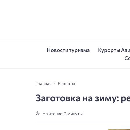
Новости туризма
Курорты Аз
С
Главная
Рецепты
Заготовка на зиму: 
На чтение: 2 минуты