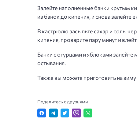
Залейте наполненные банки крутым ки
из банок до кипения, и снова залейте 
В кастрюлю засыпьте сахар и соль, че
кипения, проварите пару минут и влей
Банки с огурцами и яблоками залейте
остывания.
Также вы можете приготовить на зим
Поделитесь с друзьями