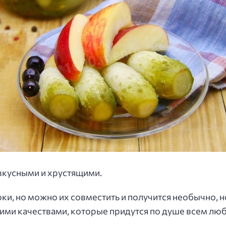
вкусными и хрустящими.
оки, но можно их совместить и получится необычно, н
ими качествами, которые придутся по душе всем люб