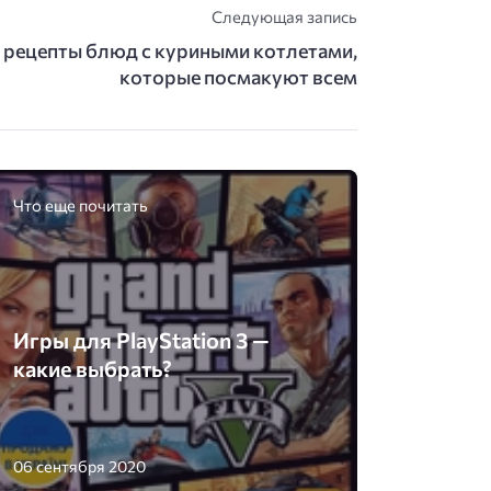
Следующая запись
 рецепты блюд с куриными котлетами,
которые посмакуют всем
Что еще почитать
Игры для PlayStation 3 —
какие выбрать?
06 сентября 2020