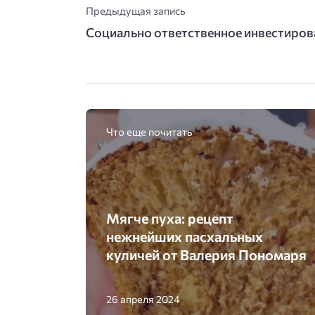
Предыдущая запись
Социально ответственное инвестирова
Что еще почитать
Мягче пуха: рецепт
нежнейших пасхальных
куличей от Валерия Пономаря
26 апреля 2024