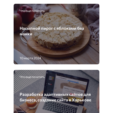
Что еще почитать
Насыпной пирог с яблоками без
манки
10 марта 2024
Что еще почитать
Разработка адаптивных сайтов для
бизнеса, создание сайта в Харькове