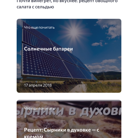
Почти винегрет, но вкуснее: рецепт овощного
салата с сельдью
Что еще почитать
Солнечные батареи
17 апреля 2018
Что еще почитать
Рецепт: Сырники в духовке — с
кремом