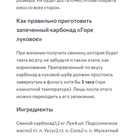
размера. Их будет достаточно, чтобы покрыть
мясо со всех сторон.
Как правильно приготовить
запеченный карбонад «Горе
луковое»
При желании получить свинину, которая будет
таять во рту, не забудьте о таком этапе, как
маринование. Приправленный по вкусу
карбонад в луковой шубе должен простоять
завернутым в фольгу хотя бы
3 часа
(при
комнатной температуре). Лишь после этого
можно переходить к его запеканию.
Ингредиенты
Свиной карбонад1,2 кг Лук4 шт. Подсолнечное
масло2 ст. л. Уксус2 ст. л. Соль2 ч. л. Мускатный