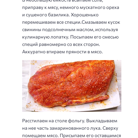
приправу к мясу, немного мускатного ореха
и сушеного базилика. Хорошенько
перемешиваем все специи.Смазываем кусок
свинины подсолнечным маслом, используя
кулинарную лопатку. Посыпаем его смесью
специй равномерно со всех сторон.
Аккуратно втираем пряности в мясо.
Расстилаем на столе фольгу. Выкладываем
на нее часть замаринованного лука. Сверху
помещаем мясо. Присыпаем его оставшимся