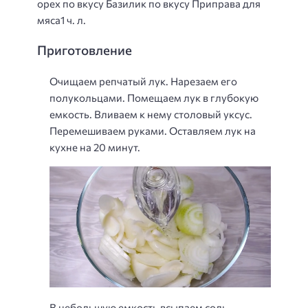
орех по вкусу Базилик по вкусу Приправа для
мяса1 ч. л.
Приготовление
Очищаем репчатый лук. Нарезаем его
полукольцами. Помещаем лук в глубокую
емкость. Вливаем к нему столовый уксус.
Перемешиваем руками. Оставляем лук на
кухне на 20 минут.
В небольшую емкость всыпаем соль,