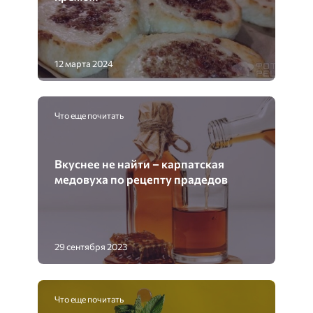
12 марта 2024
Что еще почитать
Вкуснее не найти – карпатская
медовуха по рецепту прадедов
29 сентября 2023
Что еще почитать