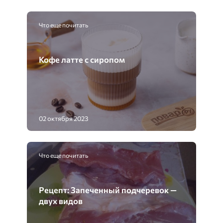
Что еще почитать
Кофе латте с сиропом
02 октября 2023
Что еще почитать
Рецепт: Запеченный подчеревок —
двух видов