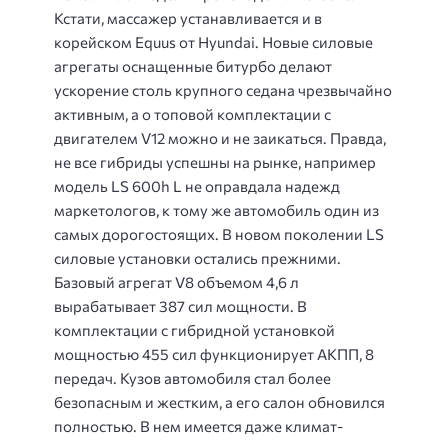
Кстати, массажер устанавливается и в
корейском Equus от Hyundai. Новые силовые
агрегаты оснащенные битурбо делают
ускорение столь крупного седана чрезвычайно
активным, а о топовой комплектации с
двигателем V12 можно и не заикаться. Правда,
не все гибриды успешны на рынке, например
модель LS 600h L не оправдала надежд
маркетологов, к тому же автомобиль один из
самых дорогостоящих. В новом поколении LS
силовые установки остались прежними.
Базовый агрегат V8 объемом 4,6 л
вырабатывает 387 сил мощности. В
комплектации с гибридной установкой
мощностью 455 сил функционирует АКПП, 8
передач. Кузов автомобиля стал более
безопасным и жестким, а его салон обновился
полностью. В нем имеется даже климат-