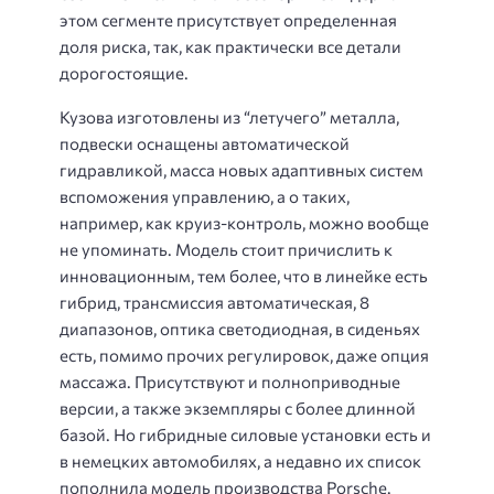
этом сегменте присутствует определенная
доля риска, так, как практически все детали
дорогостоящие.
Кузова изготовлены из “летучего” металла,
подвески оснащены автоматической
гидравликой, масса новых адаптивных систем
вспоможения управлению, а о таких,
например, как круиз-контроль, можно вообще
не упоминать. Модель стоит причислить к
инновационным, тем более, что в линейке есть
гибрид, трансмиссия автоматическая, 8
диапазонов, оптика светодиодная, в сиденьях
есть, помимо прочих регулировок, даже опция
массажа. Присутствуют и полноприводные
версии, а также экземпляры с более длинной
базой. Но гибридные силовые установки есть и
в немецких автомобилях, а недавно их список
пополнила модель производства Porsche.