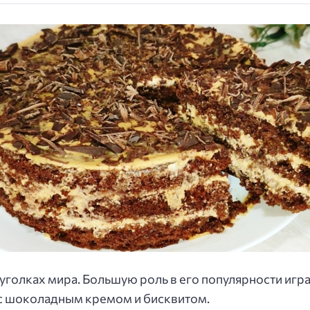
уголках мира. Большую роль в его популярности игр
 с шоколадным кремом и бисквитом.