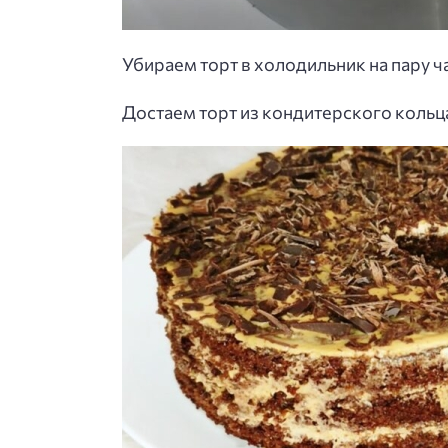
Убираем торт в холодильник на пару ч
Достаем торт из кондитерского коль