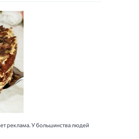
ает реклама. У большинства людей