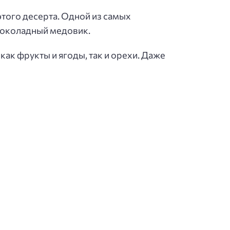
этого десерта. Одной из самых
шоколадный медовик.
ак фрукты и ягоды, так и орехи. Даже