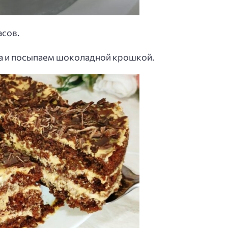
асов.
ца и посыпаем шоколадной крошкой.