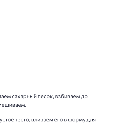
паем сахарный песок, взбиваем до
смешиваем.
стое тесто, вливаем его в форму для