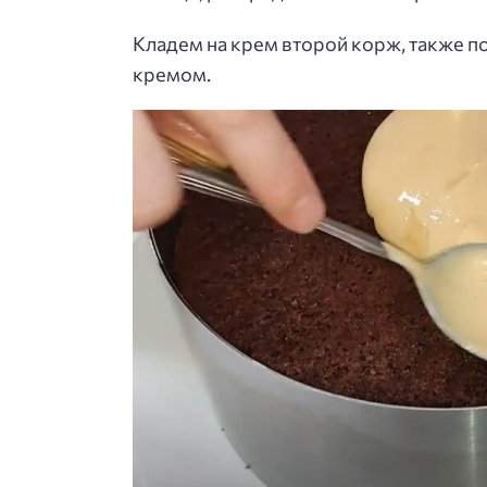
Кладем на крем второй корж, также п
кремом.