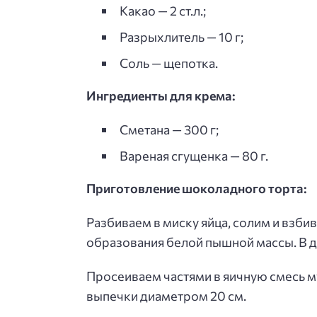
Какао — 2 ст.л.;
Разрыхлитель — 10 г;
Соль — щепотка.
Ингредиенты для крема:
Сметана — 300 г;
Вареная сгущенка — 80 г.
Приготовление шоколадного торта:
Разбиваем в миску яйца, солим и взб
образования белой пышной массы. В д
Просеиваем частями в яичную смесь му
выпечки диаметром 20 см.