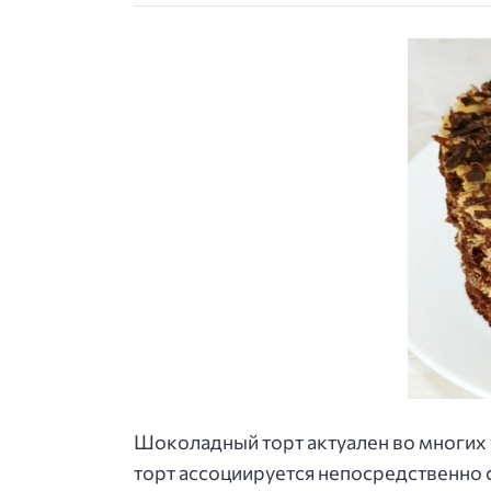
Шоколадный торт актуален во многих 
торт ассоциируется непосредственно