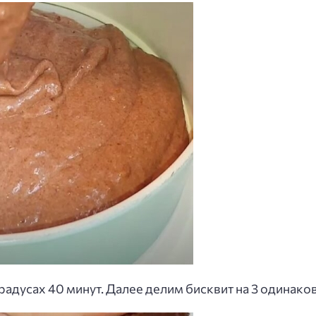
радусах 40 минут. Далее делим бисквит на 3 одинако