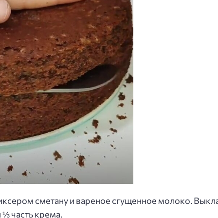
иксером сметану и вареное сгущенное молоко. Вык
 ⅓ часть крема.