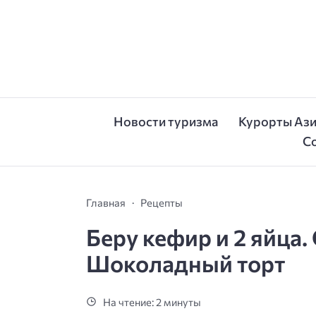
Новости туризма
Курорты Аз
С
Главная
Рецепты
Беру кефир и 2 яйца
Шоколадный торт
На чтение: 2 минуты