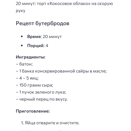
20 минут: торт «Кокосовое облако» на скорую
руку
Рецепт бутербродов
Время
: 20 минут
Порций
: 4
Ингредиенты:
– батон;
– 1 банка консервированной сайры в масле;
– 4 – 5 яиц;
– 150 грамм сыра;
– 1 пучок зеленого лука;
– черный перец по вкусу.
Приготовление:
Яйца отварите и очистите.