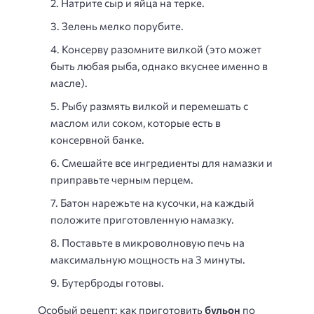
Натрите сыр и яйца на терке.
Зелень мелко порубите.
Консерву разомните вилкой (это может
быть любая рыба, однако вкуснее именно в
масле).
Рыбу размять вилкой и перемешать с
маслом или соком, которые есть в
консервной банке.
Смешайте все ингредиенты для намазки и
приправьте черным перцем.
Батон нарежьте на кусочки, на каждый
положите приготовленную намазку.
Поставьте в микроволновую печь на
максимальную мощность на 3 минуты.
Бутерброды готовы.
Особый рецепт: как приготовить
бульон
по