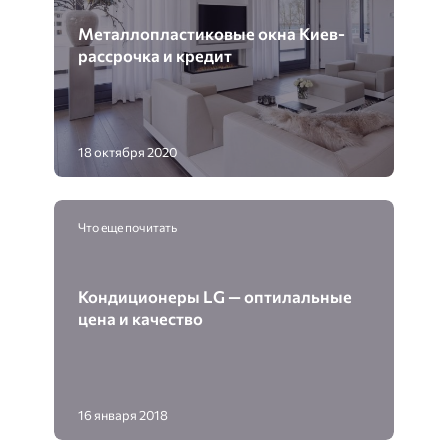
Металлопластиковые окна Киев-
рассрочка и кредит
18 октября 2020
Что еще почитать
Кондиционеры LG — оптилальные
цена и качество
16 января 2018