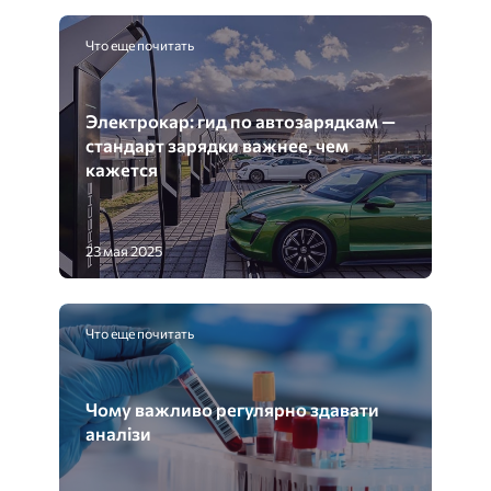
Что еще почитать
Электрокар: гид по автозарядкам —
стандарт зарядки важнее, чем
кажется
23 мая 2025
Что еще почитать
Чому важливо регулярно здавати
аналізи