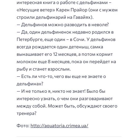
интересная книга о работе с дельфинами –
«Несущие ветер» Карен Прайор (они с мужем
строили дельфинарий на Гавайях).
— Дельфинов можно разводить в неволе?
— Да, один дельфиненок недавно родился в
Петербурге, еще один – в Сочи. У дельфинов
всегда рождается один детеныш, самка
вынашивает его 12 месяцев, а потом кормит
молоком еще 8 месяцев, пока он перейдет на
рыбу и станет взрослым.
— Есть ли что-то, чего вы еще не знаете о
дельфинах?
— И не только я, никто не знает! Было бы
интересно узнать, о чем они разговаривают
между собой. Может быть, обсуждают своего
тренера?
Фото:
http://aquatoria.crimea.ua/