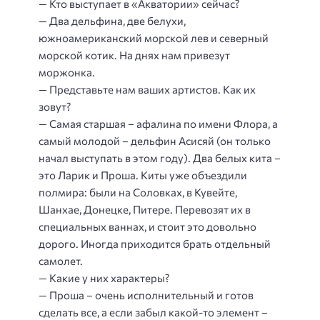
— Кто выступает в «Акватории» сейчас?
— Два дельфина, две белухи,
южноамериканский морской лев и северный
морской котик. На днях нам привезут
моржонка.
— Представьте нам ваших артистов. Как их
зовут?
— Самая старшая – афалина по имени Флора, а
самый молодой – дельфин Асисяй (он только
начал выступать в этом году). Два белых кита –
это Ларик и Проша. Киты уже объездили
полмира: были на Соловках, в Кувейте,
Шанхае, Донецке, Питере. Перевозят их в
специальных ваннах, и стоит это довольно
дорого. Иногда приходится брать отдельный
самолет.
— Какие у них характеры?
— Проша – очень исполнительный и готов
сделать все, а если забыл какой-то элемент –