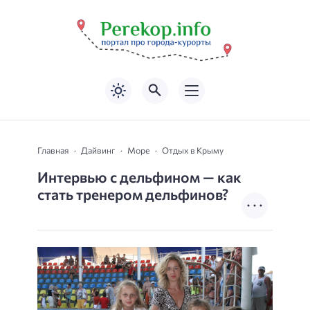
Главная
Дайвинг
Море
Отдых в Крыму
Интервью с дельфином — как
стать тренером дельфинов?