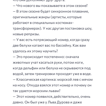
— Что нового вы показываете в этом сезоне?
— В этом сезоне будет синхронное плавание,
оригинальные жанры (артисты, которые
работают в специальных костюмах-
трансформерах). У нас другая постановка шоу,
новые репризы.
— У вас есть потрясающий номер, когда сразу
две белухи катают вас по бассейну. Как вам
удалось их этому научить?
— Это происходит постепенно: сначала
животных учат касаться руки, потом ноги,
когда дельфин или белуха не скрываются под
водой, затем тренировки проходят уже в воде.
— Классическая картинка: морской лев с мячом
на носу. Откуда взялся этот номер и почему он
так удается морским львам?
— Этот номер появился, действительно, очень
давно. Он был уже у Льва Дурова и даже