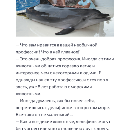
— Что вам нравится в вашей необычной
профессии? Что в ней главное?
— Это очень добрая профессия. Иногда с этими
животными общаться гораздо легче и
интереснее, чем с некоторыми людьми. Я
однажды нашел эту профессию, и с тех пор я
здесь, уже 8 лет работаю с морскими
животными.
— Иногда думаешь, как бы повел себя,
встретившись с дельфином в открытом море.
Все-таки он не маленький…
— Как и все дикие животные, дельфины могут
быть агрессивны по отношению друг к другу,