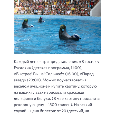
Каждый день – три представления: «В гостях у
Русалки» (детская программа, 11:00),
«Быстрее! Выше! Сильнее!» (16:00), «Парад
звезд» (20:00). Можно поучаствовать в
веселом аукционе и купить картину, которую
на ваших глазах нарисовали красками
дельфины и белухи. (В мае картину продали за
рекордную цену – 1500 гривен). На всякий
случай – цена билетов: от 20 (детский, на