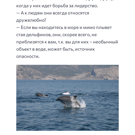
когда у них идет борьба за лидерство.
— А к людям они всегда относятся
дружелюбно?
— Если вы находитесь в море и мимо плывет
стая дельфинов, они, скорее всего, не
приблизятся к вам, т.к. вы для них – необычный
объект в воде, может быть, источник
опасности.