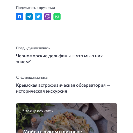
Поделитесь с друзьями
Предыдущая запись
Черноморские дельфины — что мы о них
знаем?
Следующая запись
Крымская астрофизическая обсерватория —
историческая экскурсия
Что еще почитать
Мойва с луком в духовке