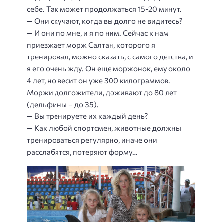
себе. Так может продолжаться 15-20 минут.
— Они скучают, когда вы долго не видитесь?
— И они по мне, и я по ним. Сейчас к нам
приезжает морж Салтан, которого я
тренировал, можно сказать, с самого детства, и
я его очень жду. Он еще моржонок, ему около
4 лет, но весит он уже 300 килограммов.
Моржи долгожители, доживают до 80 лет
(дельфины – до 35).
— Вы тренируете их каждый день?
— Как любой спортсмен, животные должны
тренироваться регулярно, иначе они
расслабятся, потеряют форму…