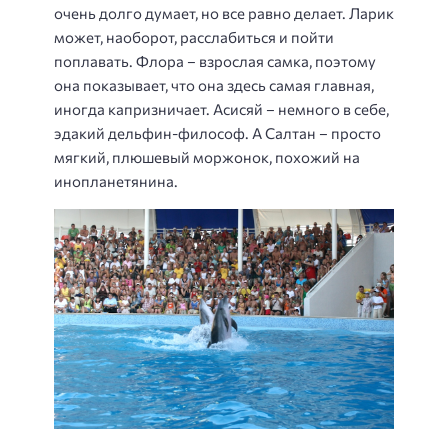
очень долго думает, но все равно делает. Ларик
может, наоборот, расслабиться и пойти
поплавать. Флора – взрослая самка, поэтому
она показывает, что она здесь самая главная,
иногда капризничает. Асисяй – немного в себе,
эдакий дельфин-философ. А Салтан – просто
мягкий, плюшевый моржонок, похожий на
инопланетянина.