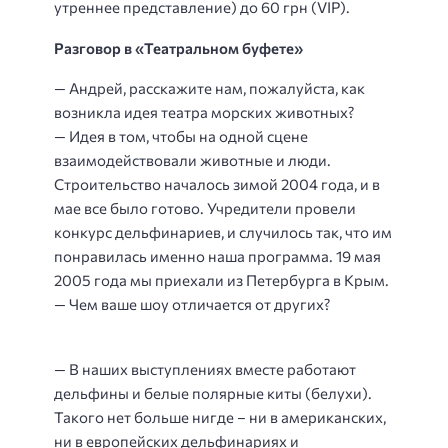
утреннее представление) до 60 грн (VIP).
Разговор в «Театральном буфете»
— Андрей, расскажите нам, пожалуйста, как
возникла идея театра морских животных?
— Идея в том, чтобы на одной сцене
взаимодействовали животные и люди.
Строительство началось зимой 2004 года, и в
мае все было готово. Учредители провели
конкурс дельфинариев, и случилось так, что им
понравилась именно наша программа. 19 мая
2005 года мы приехали из Петербурга в Крым.
— Чем ваше шоу отличается от других?
— В наших выступлениях вместе работают
дельфины и белые полярные киты (белухи).
Такого нет больше нигде – ни в американских,
ни в европейских дельфинариях и