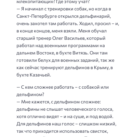
млекопитающих? Где этому учат?
— Я начинал с тренировки собак, но когда в
Санкт-Петербурге открылся дельфинарий,
очень захотел там работать. Ходил, просил – и,
в конце концов, меня взяли. Меня обучал
старший тренер Олег Васильев, который
работал над военными программами на
дальнем Востоке, в бухте Витязь. Они там
готовили белух для военных заданий, так же
как сейчас тренируют дельфинов в Крыму, в
бухте Казачьей.
— С кем сложнее работать – с собакой или
дельфином?
— Мне кажется, с дельфином сложнее:
дельфины не слышат человеческого голоса,
хотя отлично видят – и на суше, и под водой.
Для дельфинов наш голос – слишком низкий,
так что приходится использовать свисток,