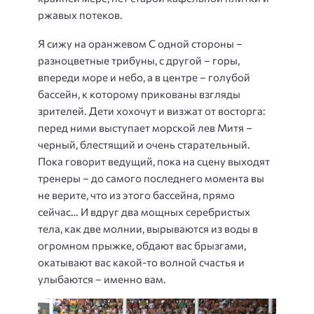
ржавых потеков.
Я сижу на оранжевом С одной стороны –
разноцветные трибуны, с другой – горы,
впереди море и небо, а в центре – голубой
бассейн, к которому прикованы взгляды
зрителей. Дети хохочут и визжат от восторга:
перед ними выступает морской лев Митя –
черный, блестящий и очень старательный.
Пока говорит ведущий, пока на сцену выходят
тренеры – до самого последнего момента вы
не верите, что из этого бассейна, прямо
сейчас… И вдруг два мощных серебристых
тела, как две молнии, вырываются из воды в
огромном прыжке, обдают вас брызгами,
окатывают вас какой-то волной счастья и
улыбаются – именно вам.