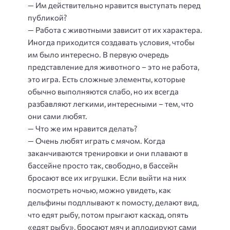
— Им действительно нравится выступать перед
публикой?
— Работа с животными зависит от их характера.
Иногда приходится создавать условия, чтобы
им было интересно. В первую очередь
представление для животного – это не работа,
это игра. Есть сложные элементы, которые
обычно выполняются слабо, но их всегда
разбавляют легкими, интересными – тем, что
они сами любят.
— Что же им нравится делать?
— Очень любят играть с мячом. Когда
заканчиваются тренировки и они плавают в
бассейне просто так, свободно, в бассейн
бросают все их игрушки. Если выйти на них
посмотреть ночью, можно увидеть, как
дельфины подплывают к помосту, делают вид,
что едят рыбу, потом прыгают каскад, опять
«едят рыбу», бросают мяч и аплодируют сами