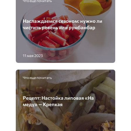
Что еще почитать
Наслаждаемся сезоном: нужно ли
чистить ревень или румбамбар
11 мая 2023
Что еще почитать
Рецепт: Настойка липовая «На
меду» — Крепкая