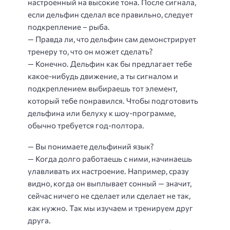
настроенный на высокие тона. После сигнала,
если дельфин сделал все правильно, следует
подкрепление – рыба.
— Правда ли, что дельфин сам демонстрирует
тренеру то, что он может сделать?
— Конечно. Дельфин как бы предлагает тебе
какое-нибудь движение, а ты сигналом и
подкреплением выбираешь тот элемент,
который тебе понравился. Чтобы подготовить
дельфина или белуху к шоу-программе,
обычно требуется год-полтора.
— Вы понимаете дельфиний язык?
— Когда долго работаешь с ними, начинаешь
улавливать их настроение. Например, сразу
видно, когда он выплывает сонный — значит,
сейчас ничего не сделает или сделает не так,
как нужно. Так мы изучаем и тренируем друг
друга.