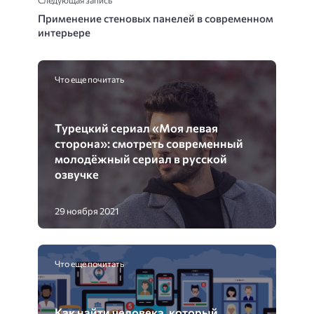
Следующая запись
Применение стеновых панелей в современном
интерьере
Что еще почитать
Турецкий сериал «Моя левая
сторона»: смотреть современный
молодёжный сериал в русской
озвучке
29 ноября 2021
Что еще почитать
Как найти человека, который