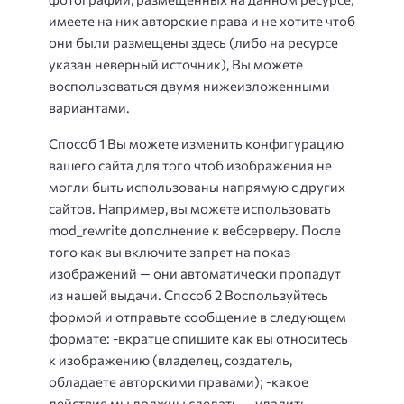
имеете на них авторские права и не хотите чтоб
они были размещены здесь (либо на ресурсе
указан неверный источник), Вы можете
воспользоваться двумя нижеизложенными
вариантами.
Способ 1 Вы можете изменить конфигурацию
вашего сайта для того чтоб изображения не
могли быть использованы напрямую с других
сайтов. Например, вы можете использовать
mod_rewrite дополнение к вебсерверу. После
того как вы включите запрет на показ
изображений — они автоматически пропадут
из нашей выдачи. Способ 2 Воспользуйтесь
формой и отправьте сообщение в следующем
формате: -вкратце опишите как вы относитесь
к изображению (владелец, создатель,
обладаете авторскими правами); -какое
действие мы должны сделать — удалить