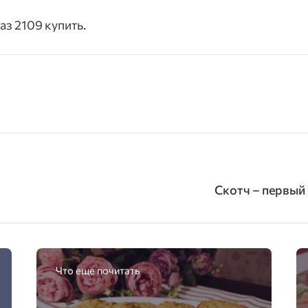
з 2109 купить.
Скотч – первый
Что еще почитать