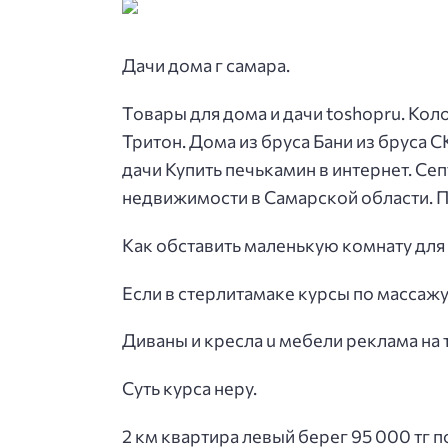
Дачи дома г самара.
Товары для дома и дачи toshopru. Ко
Тритон. Дома из бруса Бани из бруса С
дачи Купить печькамин в интернет. Се
недвижимости в Самарской области. П
Как обставить маленькую комнату для
Если в стерлитамаке курсы по массажу
Диваны и кресла u мебели реклама на 
Суть курса неру.
2 км квартира левый берег 95 000 тг 