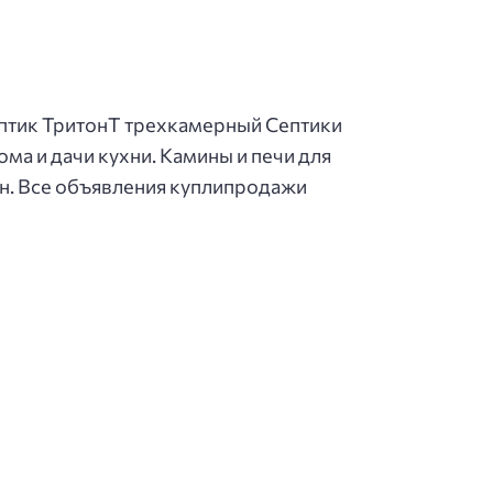
ептик ТритонТ трехкамерный Септики
ома и дачи кухни. Камины и печи для
он. Все объявления куплипродажи