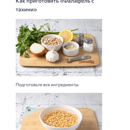
Как приготовить «Фалафель с
тахини»
Подготовьте все ингредиенты.