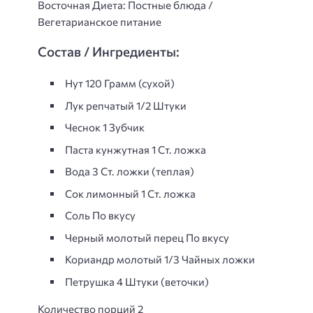
Восточная Диета: Постные блюда /
Вегетарианское питание
Состав / Ингредиенты:
Нут 120 Грамм (сухой)
Лук репчатый 1/2 Штуки
Чеснок 1 Зубчик
Паста кунжутная 1 Ст. ложка
Вода 3 Ст. ложки (теплая)
Сок лимонный 1 Ст. ложка
Соль По вкусу
Черный молотый перец По вкусу
Кориандр молотый 1/3 Чайных ложки
Петрушка 4 Штуки (веточки)
Количество порций 2