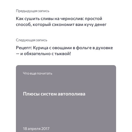
Предыдущая запись
Как сушить сливы на чернослив: простой
способ, который сэкономит вам кучу денег
Следующая запись
Рецепт: Курица с овощами в фольге в духовке
— и обязательно с тыквой!
Что еще почитать
Плюсы систем автополива
18 апреля 2017