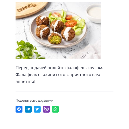
Перед подачей полейте фалафель соусом.
Фалафель с тахини готов, приятного вам
аппетита!
Поделитесь с друзьями