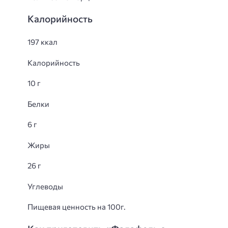
Калорийность
197 ккал
Калорийность
10 г
Белки
6 г
Жиры
26 г
Углеводы
Пищевая ценность на 100г.