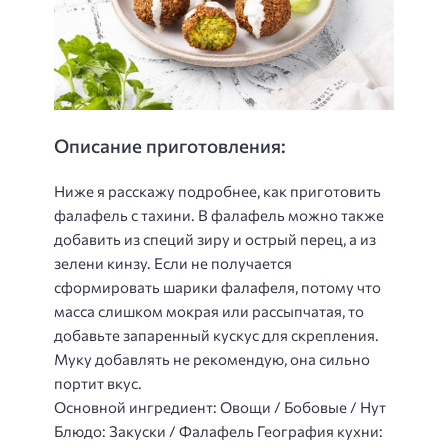
Описание приготовления:
Ниже я расскажу подробнее, как приготовить
фалафель с тахини. В фалафель можно также
добавить из специй зиру и острый перец, а из
зелени кинзу. Если не получается
сформировать шарики фалафеля, потому что
масса слишком мокрая или рассыпчатая, то
добавьте запаренный кускус для скрепления.
Муку добавлять не рекомендую, она сильно
портит вкус.
Основной ингредиент: Овощи / Бобовые / Нут
Блюдо: Закуски / Фалафель География кухни: