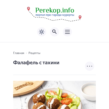
Главная
Рецепты
Фалафель с тахини