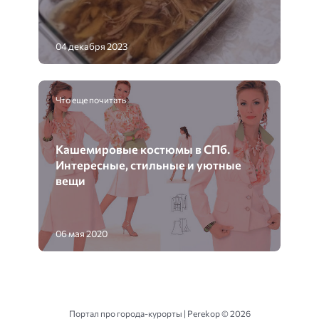
04 декабря 2023
Что еще почитать
Кашемировые костюмы в СПб.
Интересные, стильные и уютные
вещи
06 мая 2020
Портал про города-курорты | Perekop ©
2026