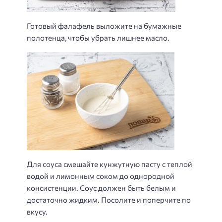
Готовый фалафель выложите на бумажные
полотенца, чтобы убрать лишнее масло.
Для соуса смешайте кунжутную пасту с теплой
водой и лимонным соком до однородной
консистенции. Соус должен быть белым и
достаточно жидким. Посолите и поперчите по
вкусу.