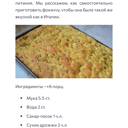
питания. Мы расскажем, как самостоятельно
приготовить фокаччу, чтобы она была такой же
вкусной как в Италии.
Ингредиенты –+6 порц.
Мука 5.5 ст.
Вода 2 ст.
Сахар-песок 1 ч.л.
Сухие дрожжи 2 ч.л