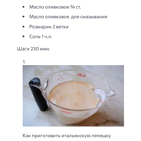
Масло оливковое ¾ ст.
Масло оливковое для смазывания
Розмарин 2 ветки
Соль 1 ч.л.
Шаги 230 мин.
Как приготовить итальянскую лепешку