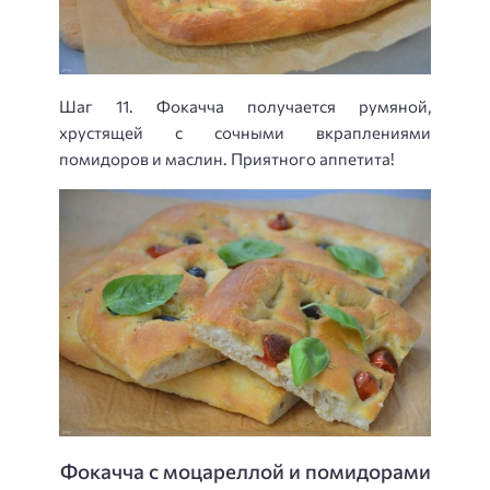
Шаг 11. Фокачча получается румяной,
хрустящей с сочными вкраплениями
помидоров и маслин. Приятного аппетита!
Фокачча с моцареллой и помидорами