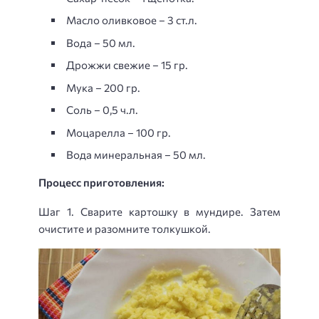
Масло оливковое – 3 ст.л.
Вода – 50 мл.
Дрожжи свежие – 15 гр.
Мука – 200 гр.
Соль – 0,5 ч.л.
Моцарелла – 100 гр.
Вода минеральная – 50 мл.
Процесс приготовления:
Шаг 1. Сварите картошку в мундире. Затем
очистите и разомните толкушкой.