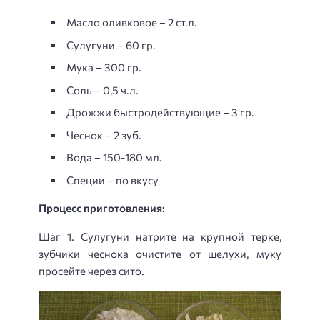
Масло оливковое – 2 ст.л.
Сулугуни – 60 гр.
Мука – 300 гр.
Соль – 0,5 ч.л.
Дрожжи быстродействующие – 3 гр.
Чеснок – 2 зуб.
Вода – 150-180 мл.
Специи – по вкусу
Процесс приготовления:
Шаг 1. Сулугуни натрите на крупной терке,
зубчики чеснока очистите от шелухи, муку
просейте через сито.