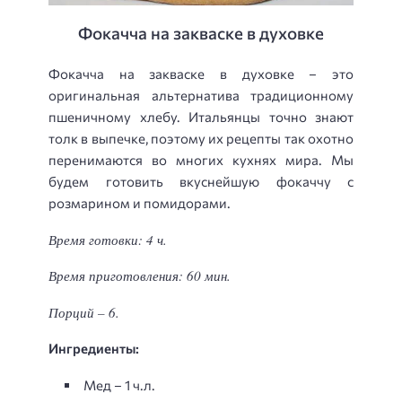
Фокачча на закваске в духовке
Фокачча на закваске в духовке – это
оригинальная альтернатива традиционному
пшеничному хлебу. Итальянцы точно знают
толк в выпечке, поэтому их рецепты так охотно
перенимаются во многих кухнях мира. Мы
будем готовить вкуснейшую фокаччу с
розмарином и помидорами.
Время готовки: 4 ч.
Время приготовления: 60 мин.
Порций – 6.
Ингредиенты:
Мед – 1 ч.л.