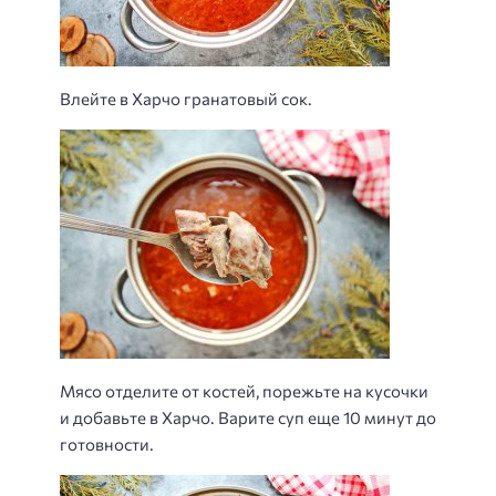
Влейте в Харчо гранатовый сок.
Мясо отделите от костей, порежьте на кусочки
и добавьте в Харчо. Варите суп еще 10 минут до
готовности.