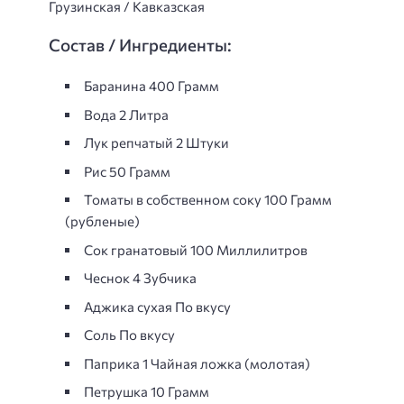
Грузинская / Кавказская
Состав / Ингредиенты:
Баранина 400 Грамм
Вода 2 Литра
Лук репчатый 2 Штуки
Рис 50 Грамм
Томаты в собственном соку 100 Грамм
(рубленые)
Сок гранатовый 100 Миллилитров
Чеснок 4 Зубчика
Аджика сухая По вкусу
Соль По вкусу
Паприка 1 Чайная ложка (молотая)
Петрушка 10 Грамм