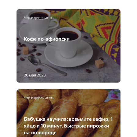
Что еще почитать
Кофе по-эфиопски
26 мая 2023
Что еще почитать
Бабушка научила: возьмите кефир, 1
яйцо и 10 минут. Быстрые пирожки
на сковороде