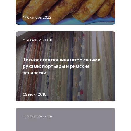
17 октября 2023
Что еще почитать
Технология пошива штор своими
руками: портьеры и римские
занавески
09 июня 2018
Что еще почитать