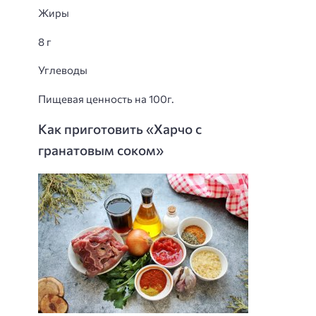
Жиры
8 г
Углеводы
Пищевая ценность на 100г.
Как приготовить «Харчо с
гранатовым соком»