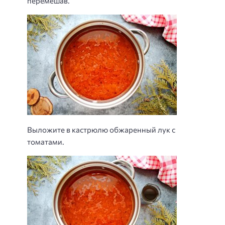
перемешав.
Выложите в кастрюлю обжаренный лук с
томатами.