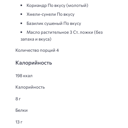
Кориандр По вкусу (молотый)
Хмели-сунели По вкусу
Базилик сушеный По вкусу
Масло растительное 3 Ст. ложки (без
запаха и вкуса)
Количество порций 4
Калорийность
198 ккал
Калорийность
8 г
Белки
13 г