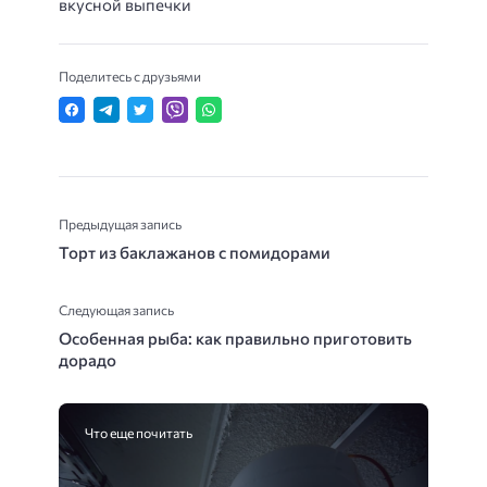
вкусной выпечки
Поделитесь с друзьями
Предыдущая запись
Торт из баклажанов с помидорами
Следующая запись
Особенная рыба: как правильно приготовить
дорадо
Что еще почитать