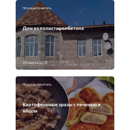
Что еще почитать
Дом из полистиролбетона
20 марта 2018
Что еще почитать
Картофельные зразы с печенью и
яйцом