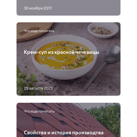
30 ноября 2017
Что еще почитать
Крем-суп из красной чечевицы
29 августа 2023
Что еще почитать
Свойства и история производтва