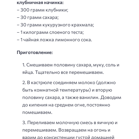
клубничная начинка:
– 300 грамм клубники;
– 30 грамм сахара;
– 30 грамм кукурузного крахмала;
– 1 килограмм слоеного теста;
– 1 чайная ложка лимонного сока.
Приготовление:
Смешиваем половину сахара, муку, соль и
яйца. Тщательно все перемешиваем.
В кастрюле соединяем молоко (должно
быть комнатной температуры) и вторую
половину сахара, а также ванилин. Доводим
до кипения на среднем огне, постоянно
помешиваем.
Переливаем молочную смесь в яичную и
перемешиваем. Возвращаем на огонь и
варим до консистенции густой домашней