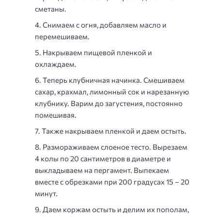
сметаны.
Снимаем с огня, добавляем масло и
перемешиваем.
Накрываем пищевой пленкой и
охлаждаем.
Теперь клубничная начинка. Смешиваем
сахар, крахмал, лимонный сок и нарезанную
клубнику. Варим до загустения, постоянно
помешивая.
Также накрываем пленкой и даем остыть.
Размораживаем слоеное тесто. Вырезаем
4 колы по 20 сантиметров в диаметре и
выкладываем на пергамент. Выпекаем
вместе с обрезками при 200 градусах 15 – 20
минут.
Даем коржам остыть и делим их пополам,