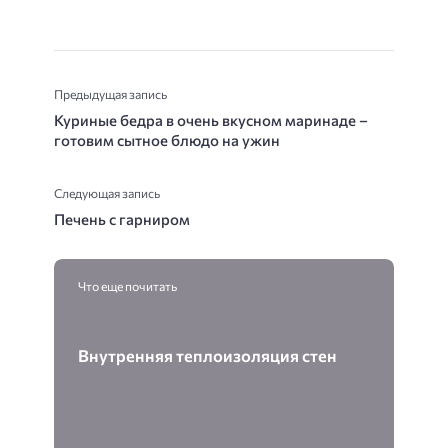
Предыдущая запись
Куриные бедра в очень вкусном маринаде –
готовим сытное блюдо на ужин
Следующая запись
Печень с гарниром
Что еще почитать
Внутренняя теплоизоляция стен