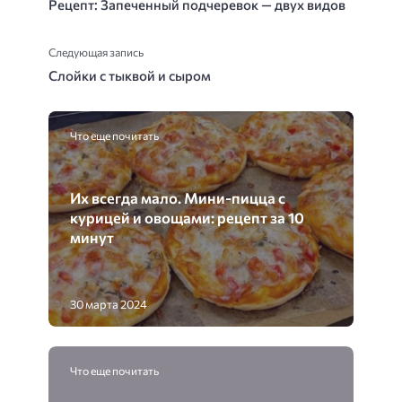
Рецепт: Запеченный подчеревок — двух видов
Следующая запись
Слойки с тыквой и сыром
Что еще почитать
Их всегда мало. Мини-пицца с
курицей и овощами: рецепт за 10
минут
30 марта 2024
Что еще почитать