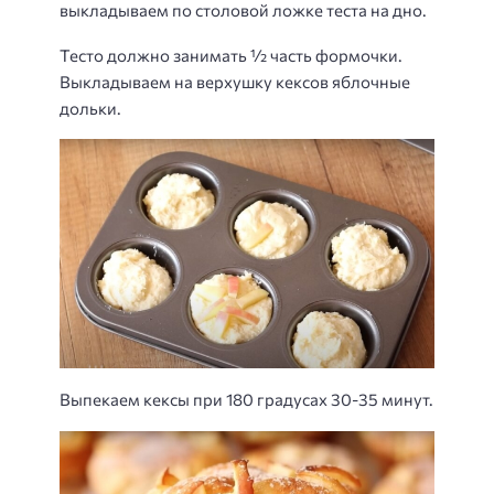
выкладываем по столовой ложке теста на дно.
Тесто должно занимать ½ часть формочки.
Выкладываем на верхушку кексов яблочные
дольки.
Выпекаем кексы при 180 градусах 30-35 минут.