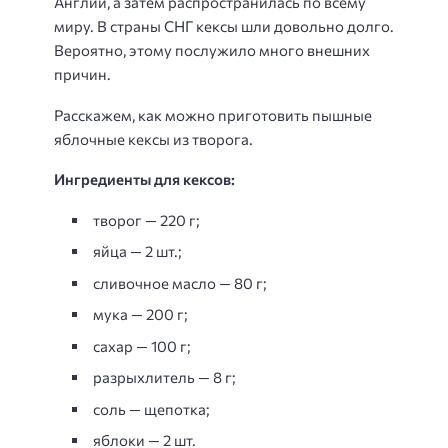
Англии, а затем распространилась по всему
миру. В страны СНГ кексы шли довольно долго.
Вероятно, этому послужило много внешних
причин.
Расскажем, как можно приготовить пышные
яблочные кексы из творога.
Ингредиенты для кексов:
творог — 220 г;
яйца — 2 шт.;
сливочное масло — 80 г;
мука — 200 г;
сахар — 100 г;
разрыхлитель — 8 г;
соль — щепотка;
яблоки — 2 шт.