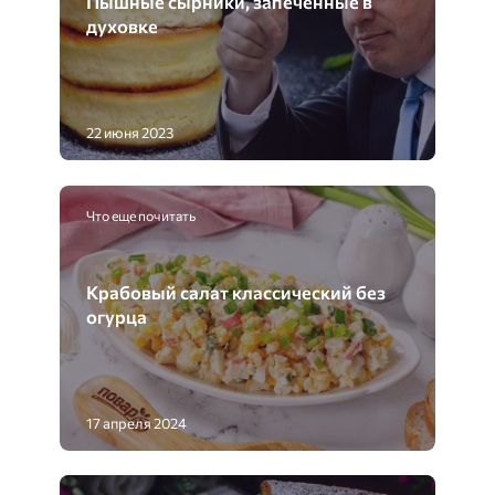
Пышные сырники, запеченные в
духовке
22 июня 2023
Что еще почитать
Крабовый салат классический без
огурца
17 апреля 2024