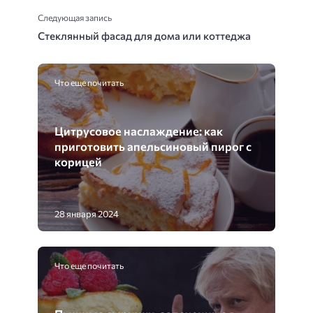
Следующая запись
Стеклянный фасад для дома или коттеджа
Что еще почитать
Цитрусовое наслаждение: как
приготовить апельсиновый пирог с
корицей
28 января 2024
Что еще почитать