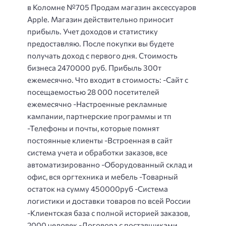
в Коломне №705 Продам магазин аксессуаров
Apple. Магазин действительно приносит
прибыль. Учет доходов и статистику
предоставляю. После покупки вы будете
получать доход с первого дня. Стоимость
бизнеса 2470000 руб. Прибыль 300т
ежемесячно. Что входит в стоимость: -Сайт с
посещаемостью 28 000 посетителей
ежемесячно -Настроенные рекламные
кампании, партнерские программы и тп
-Телефоны и почты, которые помнят
постоянные клиенты -Встроенная в сайт
система учета и обработки заказов, все
автоматизированно -Оборудованный склад и
офис, вся оргтехника и мебель -Товарный
остаток на сумму 450000руб -Система
логистики и доставки товаров по всей России
-Клиентская база с полной историей заказов,
2000 человек -Договора с поставщиками,