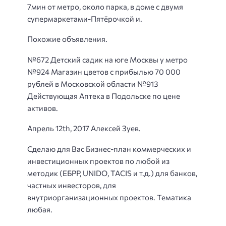
7мин от метро, около парка, в доме с двумя
супермаркетами-Пятёрочкой и.
Похожие объявления.
№672 Детский садик на юге Москвы у метро
№924 Магазин цветов с прибылью 70 000
рублей в Московской области №913
Действующая Аптека в Подольске по цене
активов.
Апрель 12th, 2017 Алексей Зуев.
Сделаю для Вас Бизнес-план коммерческих и
инвестиционных проектов по любой из
методик (ЕБРР, UNIDO, TAСIS и т.д.) для банков,
частных инвесторов, для
внутриорганизационных проектов. Тематика
любая.